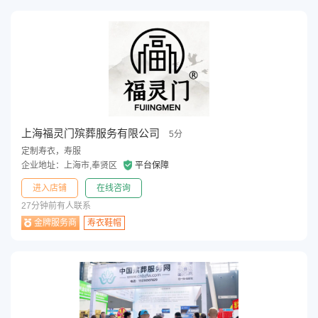
上海福灵门殡葬服务有限公司
5分
定制寿衣，寿服
企业地址：上海市,奉贤区
平台保障
进入店铺
在线咨询
27分钟前有人联系
金牌服务商
寿衣鞋帽