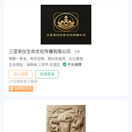
三亚安仪生命文化传播有限公司
5分
殡葬一条龙、寿衣定制、殡仪车租赁、礼仪策划
企业地址：海南省,三亚市,天涯区
平台保障
进入店铺
在线咨询
27分钟前有人联系
金牌服务商