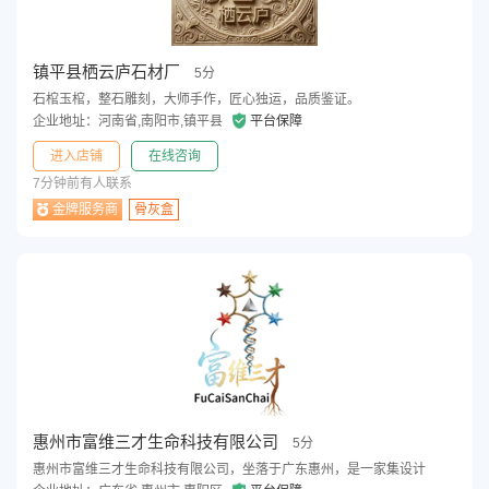
镇平县栖云庐石材厂
5分
石棺玉棺，整石雕刻，大师手作，匠心独运，品质鉴证。
企业地址：河南省,南阳市,镇平县
平台保障
进入店铺
在线咨询
7分钟前有人联系
金牌服务商
骨灰盒
惠州市富维三才生命科技有限公司
5分
惠州市富维三才生命科技有限公司，坐落于广东惠州，是一家集设计