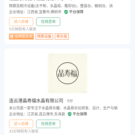
殡葬及制冷设备(太平柜、水晶棺、瞻仰台)、整容台，解剖台、消
企业地址：江西省,宜春市,樟树市
平台保障
进入店铺
在线咨询
5分钟前有人联系
金牌服务商
殡葬设备
骨灰架
连云港晶寿福水晶有限公司
5分
本公司是一家专注于水晶骨灰罐、水晶骨灰坛研发、设计、生产与销
企业地址：江苏省,连云港市,东海县
平台保障
进入店铺
在线咨询
43分钟前有人联系