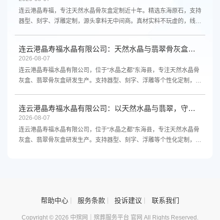
连云港晶寿福，专注天然水晶骨灰盒定制近十年。精选东海原石，支持
器型、刻字、浮雕定制，源头拿料无中间商。真材实料不玩虚的，线上
线下都能买。咨询电话13961300298。
连云港晶寿福水晶有限公司：天然水晶与翡翠骨灰盒，源头厂家支持定制
2026-08-07
连云港晶寿福水晶有限公司，位于“水晶之都”东海县，专注天然水晶骨
灰盒、翡翠骨灰盒研发生产。支持器型、刻字、浮雕等个性化定制，源
头厂家直供，品质保障。欢迎咨询。
连云港晶寿福水晶有限公司：以天然水晶与翡翠，守护生命最后的尊严
2026-08-07
连云港晶寿福水晶有限公司，位于“水晶之都”东海县，专注天然水晶骨
灰盒、翡翠骨灰盒研发生产。支持器型、刻字、浮雕等个性化定制，源
头厂家直供，品质保障，欢迎咨询。
帮助中心
服务条款
投诉建议
联系我们
Copyright © 2026 中殡网｜殡葬服务平台 官网 All Rights Reserved.