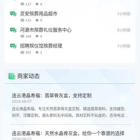
117
0
灵安殡葬用品超市
7小时前
111
0
河源市殡葬礼仪服务中心
5小时前
100
0
招聘殡仪馆殡葬经理
7小时前
201
1
商家动态
连云港晶寿福：翡翠骨灰盒，支持定制
2026-08-07
连云港晶寿福，专注天然翡翠骨灰盒定制。精选翡翠原料，支持器型、
刻字、浮雕定制，源头拿料无中间商。真材实料不玩虚的，咨询电话
13961300298。
连云港晶寿福：天然水晶骨灰盒，给你一个靠谱的选择
2026-08-07