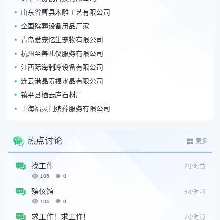
山东省曹县木雕工艺有限公司
全国殡葬设备用品厂家
青岛爱宠忆生宠物有限公司
杭州至善礼仪服务有限公司
江西际海制冷设备有限公司
连云港晶寿福水晶有限公司
镇平县栖云庐石材厂
上海福灵门殡葬服务有限公司
热点讨论
更多
找工作
2小时前
106
0
殡仪馆
5小时前
104
0
求工作！求工作！
7小时前