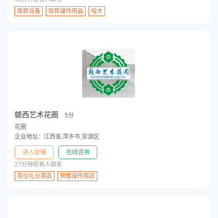
殡葬设备
殡葬操作用品
棺木
赣西艺术花圈
5分
花圈
企业地址：江西省,萍乡市,安源区
进入店铺
在线咨询
27分钟前有人联系
丧仪礼仪用品
殡葬操作用品