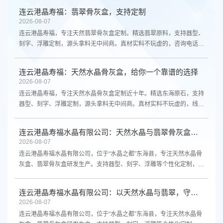
连云港晶寿福：翡翠骨灰盒，支持定制
2026-08-07
连云港晶寿福，专注天然翡翠骨灰盒定制。精选翡翠原料，支持器型、
刻字、浮雕定制，源头拿料无中间商。真材实料不玩虚的，咨询电话
13961300298。
连云港晶寿福：天然水晶骨灰盒，给你一个靠谱的选择
2026-08-07
连云港晶寿福，专注天然水晶骨灰盒定制近十年。精选东海原石，支持
器型、刻字、浮雕定制，源头拿料无中间商。真材实料不玩虚的，线上
线下都能买。咨询电话13961300298。
连云港晶寿福水晶有限公司：天然水晶与翡翠骨灰盒，源头厂家支持定制
2026-08-07
连云港晶寿福水晶有限公司，位于“水晶之都”东海县，专注天然水晶骨
灰盒、翡翠骨灰盒研发生产。支持器型、刻字、浮雕等个性化定制，源
头厂家直供，品质保障。欢迎咨询。
连云港晶寿福水晶有限公司：以天然水晶与翡翠，守护生命最后的尊严
2026-08-07
连云港晶寿福水晶有限公司，位于“水晶之都”东海县，专注天然水晶骨