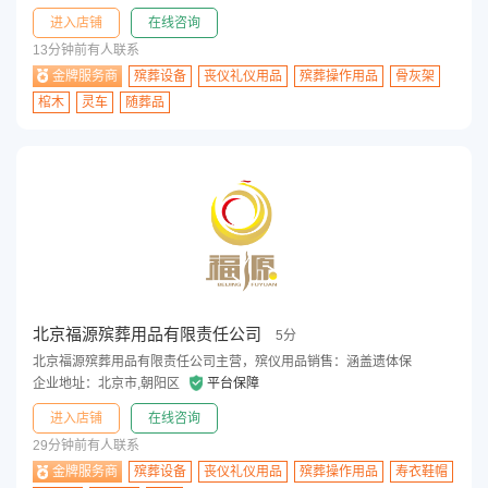
进入店铺
在线咨询
13分钟前有人联系
金牌服务商
殡葬设备
丧仪礼仪用品
殡葬操作用品
骨灰架
棺木
灵车
随葬品
北京福源殡葬用品有限责任公司
5分
北京福源殡葬用品有限责任公司主营，殡仪用品销售‌：涵盖遗体保
企业地址：北京市,朝阳区
平台保障
进入店铺
在线咨询
29分钟前有人联系
金牌服务商
殡葬设备
丧仪礼仪用品
殡葬操作用品
寿衣鞋帽