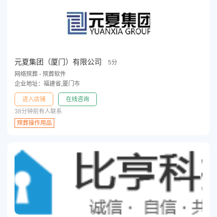
元夏集团（厦门）有限公司
5分
网络殡葬 - 殡葬软件
企业地址：福建省,厦门市
进入店铺
在线咨询
38分钟前有人联系
殡葬操作用品