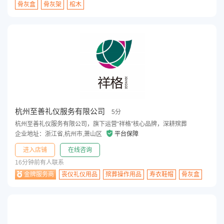
骨灰盒
骨灰架
棺木
杭州至善礼仪服务有限公司
5分
杭州至善礼仪服务有限公司，旗下运营“祥格”核心品牌，深耕殡葬
企业地址：浙江省,杭州市,萧山区
平台保障
进入店铺
在线咨询
16分钟前有人联系
金牌服务商
丧仪礼仪用品
殡葬操作用品
寿衣鞋帽
骨灰盒