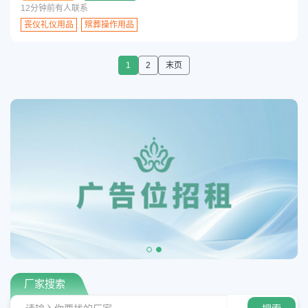
12分钟前有人联系
丧仪礼仪用品
殡葬操作用品
1
2
末页
厂家搜索