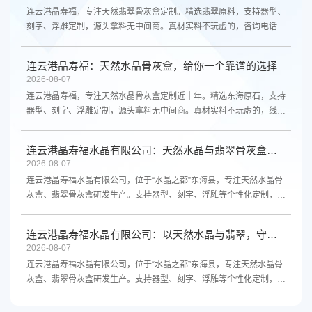
连云港晶寿福，专注天然翡翠骨灰盒定制。精选翡翠原料，支持器型、
刻字、浮雕定制，源头拿料无中间商。真材实料不玩虚的，咨询电话
13961300298。
连云港晶寿福：天然水晶骨灰盒，给你一个靠谱的选择
2026-08-07
连云港晶寿福，专注天然水晶骨灰盒定制近十年。精选东海原石，支持
器型、刻字、浮雕定制，源头拿料无中间商。真材实料不玩虚的，线上
线下都能买。咨询电话13961300298。
连云港晶寿福水晶有限公司：天然水晶与翡翠骨灰盒，源头厂家支持定制
2026-08-07
连云港晶寿福水晶有限公司，位于“水晶之都”东海县，专注天然水晶骨
灰盒、翡翠骨灰盒研发生产。支持器型、刻字、浮雕等个性化定制，源
头厂家直供，品质保障。欢迎咨询。
连云港晶寿福水晶有限公司：以天然水晶与翡翠，守护生命最后的尊严
2026-08-07
连云港晶寿福水晶有限公司，位于“水晶之都”东海县，专注天然水晶骨
灰盒、翡翠骨灰盒研发生产。支持器型、刻字、浮雕等个性化定制，源
头厂家直供，品质保障，欢迎咨询。