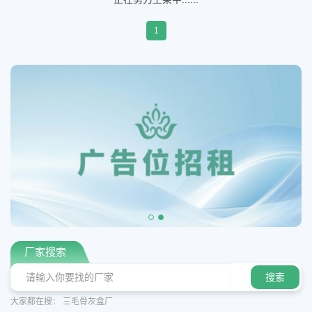
1
厂家搜索
大家都在搜：
三毛骨灰盒厂