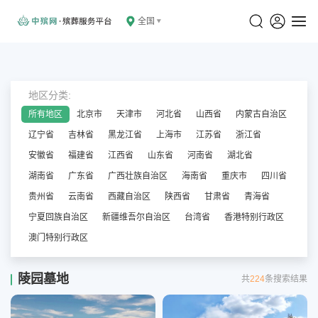
全国
地区分类:
所有地区
北京市
天津市
河北省
山西省
内蒙古自治区
辽宁省
吉林省
黑龙江省
上海市
江苏省
浙江省
安徽省
福建省
江西省
山东省
河南省
湖北省
湖南省
广东省
广西壮族自治区
海南省
重庆市
四川省
贵州省
云南省
西藏自治区
陕西省
甘肃省
青海省
宁夏回族自治区
新疆维吾尔自治区
台湾省
香港特别行政区
澳门特别行政区
陵园墓地
共
224
条搜索结果