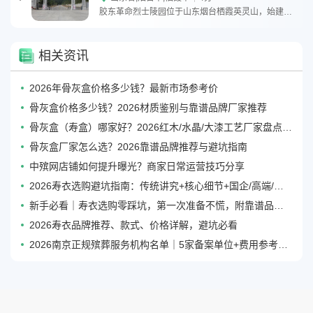
胶东革命烈士陵园位于山东烟台栖霞英灵山，始建于 1945 年抗战胜利前夕。占地 760 亩，为纪念胶
相关资讯
2026年骨灰盒价格多少钱？最新市场参考价
骨灰盒价格多少钱？2026材质鉴别与靠谱品牌厂家推荐
骨灰盒（寿盒）哪家好？2026红木/水晶/大漆工艺厂家盘点与选购技巧
骨灰盒厂家怎么选？2026靠谱品牌推荐与避坑指南
中殡网店铺如何提升曝光？商家日常运营技巧分享
2026寿衣选购避坑指南：传统讲究+核心细节+国企/高端/新中式品牌对比
新手必看｜寿衣选购零踩坑，第一次准备不慌，附靠谱品牌参考
2026寿衣品牌推荐、款式、价格详解，避坑必看
2026南京正规殡葬服务机构名单｜5家备案单位+费用参考+避坑指南