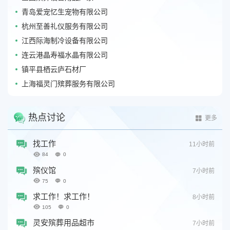
青岛爱宠忆生宠物有限公司
杭州至善礼仪服务有限公司
江西际海制冷设备有限公司
连云港晶寿福水晶有限公司
镇平县栖云庐石材厂
上海福灵门殡葬服务有限公司
热点讨论
更多
找工作
11小时前
84
0
殡仪馆
7小时前
75
0
求工作！求工作！
8小时前
105
0
灵安殡葬用品超市
7小时前