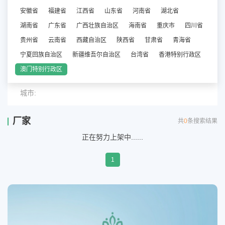
安徽省
福建省
江西省
山东省
河南省
湖北省
湖南省
广东省
广西壮族自治区
海南省
重庆市
四川省
贵州省
云南省
西藏自治区
陕西省
甘肃省
青海省
宁夏回族自治区
新疆维吾尔自治区
台湾省
香港特别行政区
澳门特别行政区
城市:
厂家
共
0
条搜索结果
正在努力上架中......
1