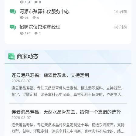
104
0
河源市殡葬礼仪服务中心
1小时前
95
0
招聘殡仪馆殡葬经理
4小时前
196
1
商家动态
连云港晶寿福：翡翠骨灰盒，支持定制
2026-08-07
连云港晶寿福，专注天然翡翠骨灰盒定制。精选翡翠原料，支持器型、
刻字、浮雕定制，源头拿料无中间商。真材实料不玩虚的，咨询电话
13961300298。
连云港晶寿福：天然水晶骨灰盒，给你一个靠谱的选择
2026-08-07
连云港晶寿福，专注天然水晶骨灰盒定制近十年。精选东海原石，支持
器型、刻字、浮雕定制，源头拿料无中间商。真材实料不玩虚的，线上