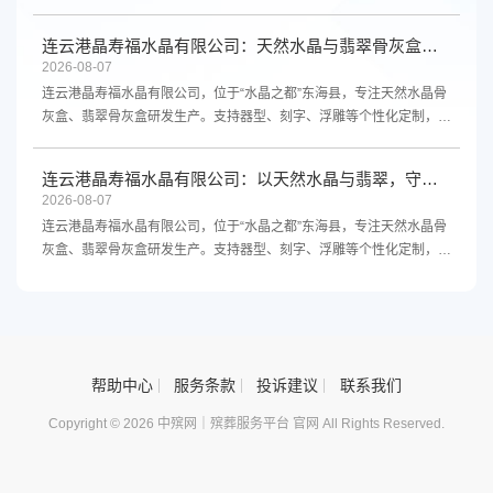
线下都能买。咨询电话13961300298。
连云港晶寿福水晶有限公司：天然水晶与翡翠骨灰盒，源头厂家支持定制
2026-08-07
连云港晶寿福水晶有限公司，位于“水晶之都”东海县，专注天然水晶骨
灰盒、翡翠骨灰盒研发生产。支持器型、刻字、浮雕等个性化定制，源
头厂家直供，品质保障。欢迎咨询。
连云港晶寿福水晶有限公司：以天然水晶与翡翠，守护生命最后的尊严
2026-08-07
连云港晶寿福水晶有限公司，位于“水晶之都”东海县，专注天然水晶骨
灰盒、翡翠骨灰盒研发生产。支持器型、刻字、浮雕等个性化定制，源
头厂家直供，品质保障，欢迎咨询。
帮助中心
服务条款
投诉建议
联系我们
Copyright © 2026 中殡网｜殡葬服务平台 官网 All Rights Reserved.