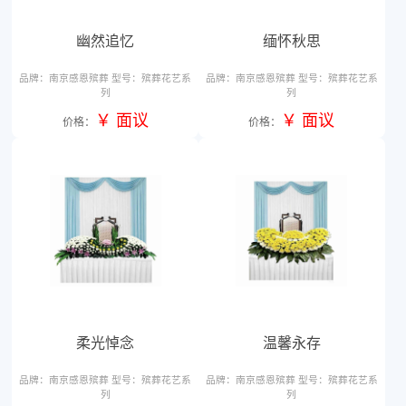
幽然追忆
缅怀秋思
￥ 面议
￥ 面议
价格：
价格：
品牌：南京感恩殡葬 型号：殡葬花艺系
品牌：南京感恩殡葬 型号：殡葬花
列
列
柔光悼念
温馨永存