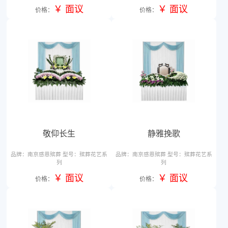
￥ 面议
￥ 面议
价格：
价格：
品牌：南京感恩殡葬 型号：殡葬花艺系
品牌：南京感恩殡葬 型号：殡葬花
列
列
敬仰长生
静雅挽歌
￥ 面议
￥ 面议
价格：
价格：