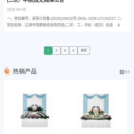
(二次）中标(成交)结果公告
2026-04-09
一、项目编号：采购计划备-[2026]-00016号-ZKGL-2026-LYCG0227 二、
项目名称：辽源市殡葬物资采购项目(二次） 三、中标（成交）信息 &
1
2
3
4
末页
热销产品
更多