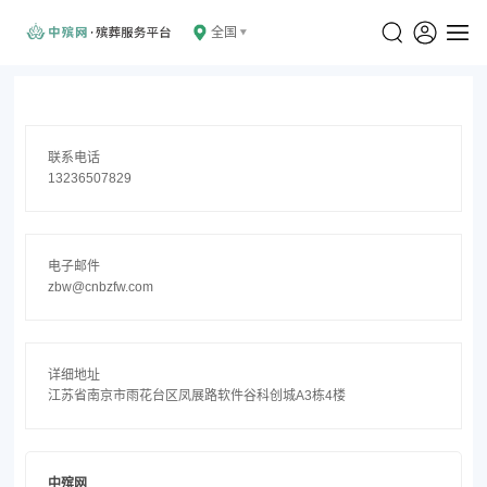
全国
联系电话
13236507829
电子邮件
zbw@cnbzfw.com
详细地址
江苏省南京市雨花台区凤展路软件谷科创城A3栋4楼
中殡网