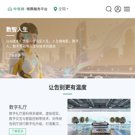
全国
数智人生
以AI技术礼赞每一个真实人生，人生微电影，数字
人，数字告别等人文与技术的融合
了解更多
让告别更有温度
数字礼厅
数字礼厅是利用多媒体、虚拟现实、
数字交互与智能控制等技术，对传统
告别厅进行数字化升级，打造集沉浸
式追思、智能化仪式、个性化纪念与
了解更多
多维互动于一体的现代化告别空间。