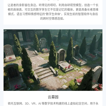
让逝者的身影留在身边，听得见的唠叨，利用自研视觉模型，创造一个长
者的高保真、可交互的数字孪生它不仅是记忆的载体，更是具备长者思维
模式、语言习惯和情感特征的“数字生命体”，实现生前的智慧陪伴与身后
的跨时空情感连接。
确定
云墓园
依托互联网、3D、VR、AI 等数字技术构建的线上虚拟纪念空间，用于永