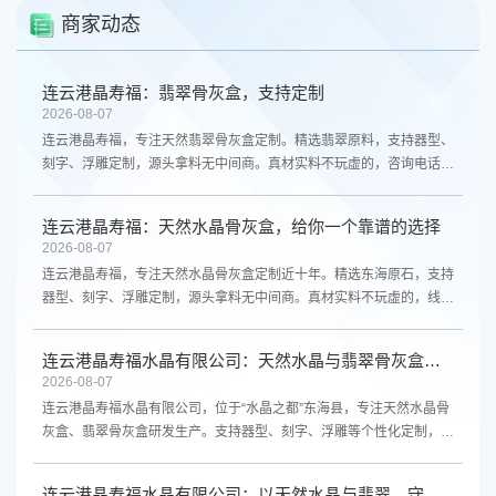
商家动态
连云港晶寿福：翡翠骨灰盒，支持定制
2026-08-07
连云港晶寿福，专注天然翡翠骨灰盒定制。精选翡翠原料，支持器型、
刻字、浮雕定制，源头拿料无中间商。真材实料不玩虚的，咨询电话
13961300298。
连云港晶寿福：天然水晶骨灰盒，给你一个靠谱的选择
2026-08-07
连云港晶寿福，专注天然水晶骨灰盒定制近十年。精选东海原石，支持
器型、刻字、浮雕定制，源头拿料无中间商。真材实料不玩虚的，线上
线下都能买。咨询电话13961300298。
连云港晶寿福水晶有限公司：天然水晶与翡翠骨灰盒，源头厂家支持定制
2026-08-07
连云港晶寿福水晶有限公司，位于“水晶之都”东海县，专注天然水晶骨
灰盒、翡翠骨灰盒研发生产。支持器型、刻字、浮雕等个性化定制，源
头厂家直供，品质保障。欢迎咨询。
连云港晶寿福水晶有限公司：以天然水晶与翡翠，守护生命最后的尊严