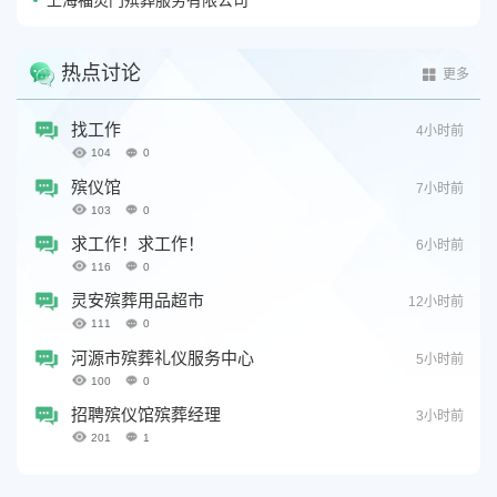
上海福灵门殡葬服务有限公司
热点讨论
更多
找工作
4小时前
104
0
殡仪馆
7小时前
103
0
求工作！求工作！
6小时前
116
0
灵安殡葬用品超市
12小时前
111
0
河源市殡葬礼仪服务中心
5小时前
100
0
招聘殡仪馆殡葬经理
3小时前
201
1