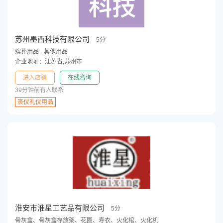
苏州墨西科技有限公司
5分
殡葬用品 - 其他用品
企业地址：江苏省,苏州市
进入店铺
在线咨询
39分钟前有人联系
丧仪礼仪用品
淮安市淮星工艺品有限公司
5分
骨灰盒、骨灰盒存放架、花圈、寿衣、火化棺、火化机