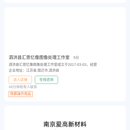
泗洪县汇思忆像图像处理工作室
5分
泗洪县汇思忆像图像处理工作室成立于2017-03-03，经营
企业地址：江苏省,宿迁市,泗洪县
进入店铺
在线咨询
48分钟前有人联系
殡葬操作用品