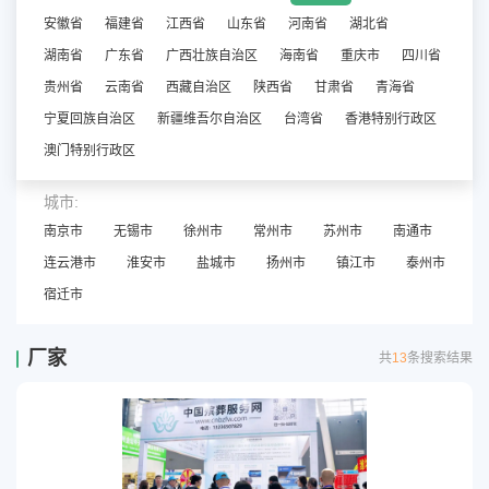
安徽省
福建省
江西省
山东省
河南省
湖北省
湖南省
广东省
广西壮族自治区
海南省
重庆市
四川省
贵州省
云南省
西藏自治区
陕西省
甘肃省
青海省
宁夏回族自治区
新疆维吾尔自治区
台湾省
香港特别行政区
澳门特别行政区
城市:
南京市
无锡市
徐州市
常州市
苏州市
南通市
连云港市
淮安市
盐城市
扬州市
镇江市
泰州市
宿迁市
厂家
共
13
条搜索结果