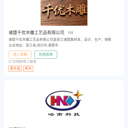
诸暨千优木雕工艺品有限公司
5分
诸暨千优木雕工艺品有限公司是浙江诸暨集研发、设计、生产、销售
企业地址：浙江省,绍兴市,诸暨市
进入店铺
在线咨询
57分钟前有人联系
骨灰盒
棺木