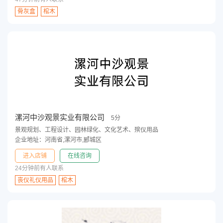
骨灰盒
棺木
漯河中沙观景实业有限公司
5分
景观规划、工程设计、园林绿化、文化艺术、殡仪用品
企业地址：河南省,漯河市,郾城区
进入店铺
在线咨询
24分钟前有人联系
丧仪礼仪用品
棺木