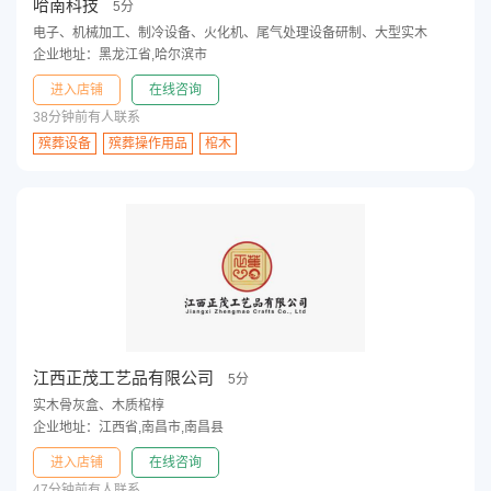
哈南科技
5分
电子、机械加工、制冷设备、火化机、尾气处理设备研制、大型实木
企业地址：黑龙江省,哈尔滨市
进入店铺
在线咨询
38分钟前有人联系
殡葬设备
殡葬操作用品
棺木
江西正茂工艺品有限公司
5分
实木骨灰盒、木质棺椁
企业地址：江西省,南昌市,南昌县
进入店铺
在线咨询
47分钟前有人联系