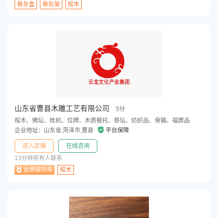
骨灰盒
骨灰架
棺木
山东省曹县木雕工艺有限公司
5分
棺木、佛坛、枕机、位牌、木质餐托、祭坛、纺织品、骨箱、福葬品
企业地址：山东省,菏泽市,曹县
平台保障
进入店铺
在线咨询
13分钟前有人联系
金牌服务商
棺木