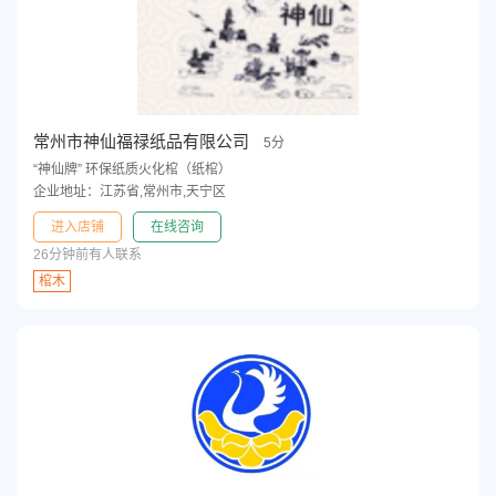
常州市神仙福禄纸品有限公司
5分
“神仙牌” 环保纸质火化棺（纸棺）
企业地址：江苏省,常州市,天宁区
进入店铺
在线咨询
26分钟前有人联系
棺木