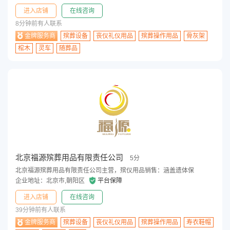
进入店铺
在线咨询
8分钟前有人联系
金牌服务商
殡葬设备
丧仪礼仪用品
殡葬操作用品
骨灰架
棺木
灵车
随葬品
北京福源殡葬用品有限责任公司
5分
北京福源殡葬用品有限责任公司主营，殡仪用品销售‌：涵盖遗体保
企业地址：北京市,朝阳区
平台保障
进入店铺
在线咨询
39分钟前有人联系
金牌服务商
殡葬设备
丧仪礼仪用品
殡葬操作用品
寿衣鞋帽