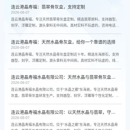
连云港晶寿福：翡翠骨灰盒，支持定制
2026-08-07
连云港晶寿福，专注天然翡翠骨灰盒定制。精选翡翠原料，支持器型、
刻字、浮雕定制，源头拿料无中间商。真材实料不玩虚的，咨询电话
13961300298。
连云港晶寿福：天然水晶骨灰盒，给你一个靠谱的选择
2026-08-07
连云港晶寿福，专注天然水晶骨灰盒定制近十年。精选东海原石，支持
器型、刻字、浮雕定制，源头拿料无中间商。真材实料不玩虚的，线上
线下都能买。咨询电话13961300298。
连云港晶寿福水晶有限公司：天然水晶与翡翠骨灰盒，源头厂家支持定制
2026-08-07
连云港晶寿福水晶有限公司，位于“水晶之都”东海县，专注天然水晶骨
灰盒、翡翠骨灰盒研发生产。支持器型、刻字、浮雕等个性化定制，源
头厂家直供，品质保障。欢迎咨询。
连云港晶寿福水晶有限公司：以天然水晶与翡翠，守护生命最后的尊严
2026-08-07
连云港晶寿福水晶有限公司，位于“水晶之都”东海县，专注天然水晶骨