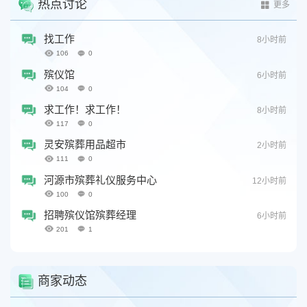
热点讨论
更多
找工作
8小时前
106
0
殡仪馆
6小时前
104
0
求工作！求工作！
8小时前
117
0
灵安殡葬用品超市
2小时前
111
0
河源市殡葬礼仪服务中心
12小时前
100
0
招聘殡仪馆殡葬经理
6小时前
201
1
商家动态