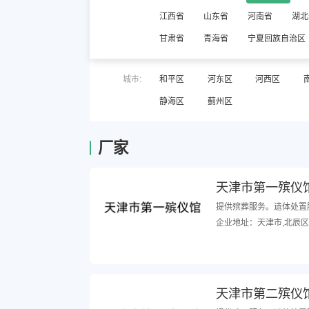
江西省
山东省
河南省
湖北
甘肃省
青海省
宁夏回族自治区
城市:
和平区
河东区
河西区
静海区
蓟州区
厂家
天津市第一殡仪
提供殡葬服务。遗体处置服
企业地址：天津市,北辰区
天津市第二殡仪