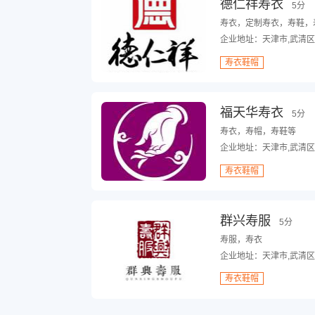
德仁祥寿衣
5分
寿衣，定制寿衣，寿鞋，
企业地址：天津市,武清区
寿衣鞋帽
福天华寿衣
5分
寿衣，寿帽，寿鞋等
企业地址：天津市,武清区
寿衣鞋帽
群兴寿服
5分
寿服，寿衣
企业地址：天津市,武清区
寿衣鞋帽