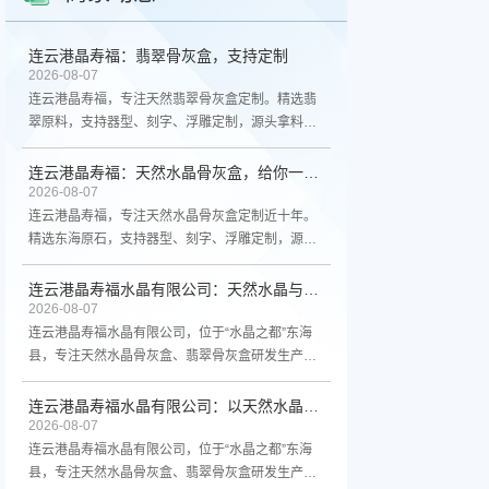
连云港晶寿福：翡翠骨灰盒，支持定制
2026-08-07
连云港晶寿福，专注天然翡翠骨灰盒定制。精选翡
翠原料，支持器型、刻字、浮雕定制，源头拿料无
中间商。真材实料不玩虚的，咨询电话
13961300298。
连云港晶寿福：天然水晶骨灰盒，给你一个靠谱的选择
2026-08-07
连云港晶寿福，专注天然水晶骨灰盒定制近十年。
精选东海原石，支持器型、刻字、浮雕定制，源头
拿料无中间商。真材实料不玩虚的，线上线下都能
买。咨询电话13961300298。
连云港晶寿福水晶有限公司：天然水晶与翡翠骨灰盒，源头厂家支持定制
2026-08-07
连云港晶寿福水晶有限公司，位于“水晶之都”东海
县，专注天然水晶骨灰盒、翡翠骨灰盒研发生产。
支持器型、刻字、浮雕等个性化定制，源头厂家直
供，品质保障。欢迎咨询。
连云港晶寿福水晶有限公司：以天然水晶与翡翠，守护生命最后的尊严
2026-08-07
连云港晶寿福水晶有限公司，位于“水晶之都”东海
县，专注天然水晶骨灰盒、翡翠骨灰盒研发生产。