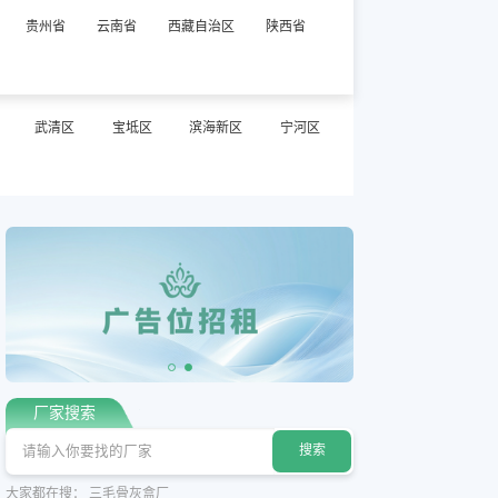
贵州省
云南省
西藏自治区
陕西省
武清区
宝坻区
滨海新区
宁河区
厂家搜索
大家都在搜：
三毛骨灰盒厂