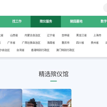
找工作
殡仪服务
陵园墓地
数字
北省
山西省
内蒙古自治区
辽宁省
吉林省
黑龙江省
上海市
省
广东省
广西壮族自治区
海南省
重庆市
四川省
贵州省
尔自治区
台湾省
香港特别行政区
澳门特别行政区
精选殡仪馆