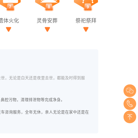
7
8
9
遗体火化
灵骨安葬
祭祀祭拜
去世，无论是白天还是夜里去世，都能及时得到服
、鼻腔污物，清理排泄物等完成净身。
灵车咨询服务，全年无休，亲人无论是在家中还是在