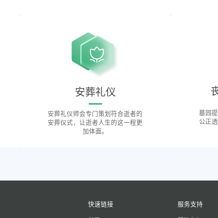
安葬礼仪
墓园提
安葬礼仪师会专门策划符合逝者的
公正透
安葬仪式，让逝者人生的这一程更
加体面。
快速链接
服务支持