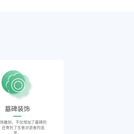
墓碑装饰
饰雕刻，不仅增加了墓碑的
，还寄托了生者对逝者的追
思。