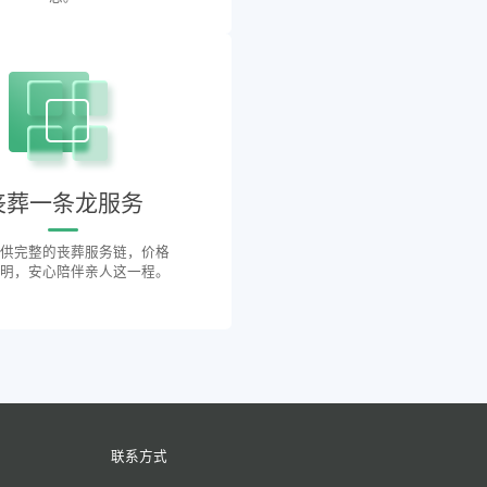
丧葬一条龙服务
供完整的丧葬服务链，价格
明，安心陪伴亲人这一程。
联系方式