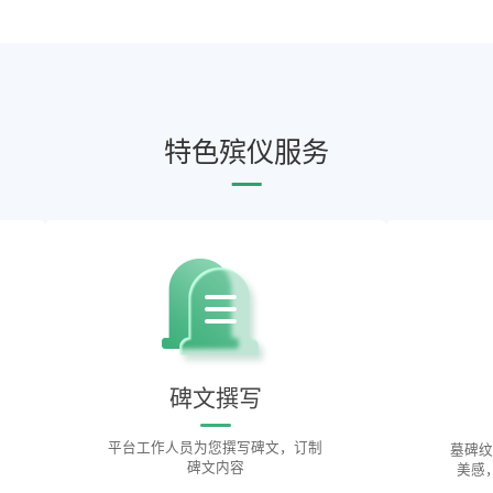
特色殡仪服务
碑文撰写
平台工作人员为您撰写碑文，订制
墓碑纹
碑文内容
美感