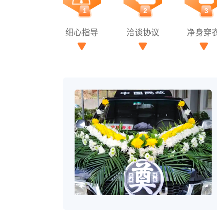
1
2
3
细心指导
洽谈协议
净身穿