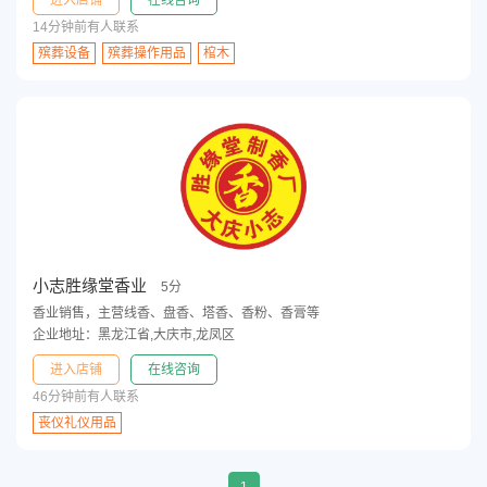
进入店铺
在线咨询
14分钟前有人联系
殡葬设备
殡葬操作用品
棺木
小志胜缘堂香业
5分
香业销售，主营线香、盘香、塔香、香粉、香膏等
企业地址：黑龙江省,大庆市,龙凤区
进入店铺
在线咨询
46分钟前有人联系
丧仪礼仪用品
1