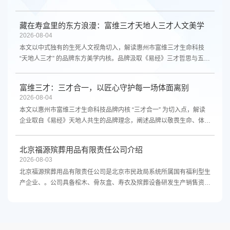
代审美，提供寿衣、寿帽、寿鞋、寿被等全套殡葬用品。自有工厂，品
质与交期双重保障，致力成为新中式寿衣领域品质标杆。
藏在寿盒里的东方浪漫：富维三才天地人三才人文美学
2026-08-04
本文以中式独有的生死人文视角切入，解读惠州市富维三才生命科技
“天地人三才” 的品牌东方美学内核。品牌汲取《易经》三才哲思与五行
民俗文化，甄选金丝楠、香樟、榉木、镁合金等天然珍稀基材，传承非
遗手工大漆髹漆工艺，打造镁木五行、实木五行、镁实亚水晶棺三大系
富维三才：三才合一，以匠心守护每一场体面离别
列寿盒，将含蓄雅致的中式审美、传统孝道寓意融入方寸殡葬礼器，赋
2026-08-04
予离别温柔庄重的诗意。结合行业发展趋势，文章同步介绍品牌全国区
本文以惠州市富维三才生命科技品牌内核 “三才合一” 为切入点，解读
域加盟商招募政策，依托差异化文化工艺壁垒，诚邀认同人文殡葬理念
企业取自《易经》天地人共生的品牌理念，阐述品牌以敬畏生命、体面
的合伙人，共同传递藏于寿盒之中的东方浪漫，以匠心守护每一段体面
送别为初心的经营信条。文章介绍企业依托金丝楠、香樟、镁合金等珍
归途。
稀基材，传承非遗天然大漆手工髹漆工艺，打造镁木五行、实木五行、
北京福源殡葬用品有限责任公司介绍
镁实亚水晶棺三大差异化产品线，将易经五行民俗文化融入殡葬礼器，
2026-08-03
兼顾品质、耐用性与传统孝道内涵。结合当下殡葬行业发展趋势，发布
北京福源殡葬用品有限责任公司是北京市民政局系统所属国有福利型生
品牌全国限量区域加盟商招募计划，说明一城一代区域保护、源头工厂
产企业、。公司具备棺木、骨灰盒、寿衣及殡葬设备研发生产销售资
供货、全套运营扶持、资质预审准入等合作政策，诚邀行业合伙人共建
质，经授权使用“八宝山”商标。主营环保纸棺、木质骨灰盒、八宝山华
高端人文殡葬赛道，以匠心工艺守护每一场有温度、有尊严的离别。
星系列智能火化机、祭祀炉及尾气净化系统等。公司系中国殡葬协会会
员单位、北京市殡葬协会理事单位。