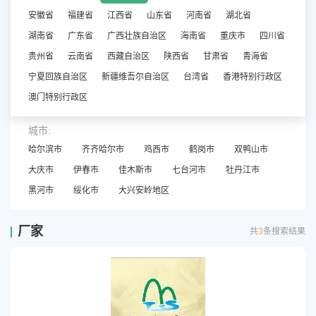
安徽省
福建省
江西省
山东省
河南省
湖北省
湖南省
广东省
广西壮族自治区
海南省
重庆市
四川省
贵州省
云南省
西藏自治区
陕西省
甘肃省
青海省
宁夏回族自治区
新疆维吾尔自治区
台湾省
香港特别行政区
澳门特别行政区
城市:
哈尔滨市
齐齐哈尔市
鸡西市
鹤岗市
双鸭山市
大庆市
伊春市
佳木斯市
七台河市
牡丹江市
黑河市
绥化市
大兴安岭地区
厂家
共
3
条搜索结果