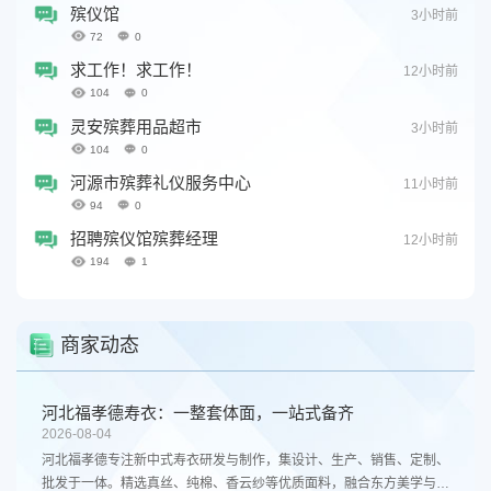
殡仪馆
3小时前
72
0
求工作！求工作！
12小时前
104
0
灵安殡葬用品超市
3小时前
104
0
河源市殡葬礼仪服务中心
11小时前
94
0
招聘殡仪馆殡葬经理
12小时前
194
1
商家动态
河北福孝德寿衣：一整套体面，一站式备齐
2026-08-04
河北福孝德专注新中式寿衣研发与制作，集设计、生产、销售、定制、
批发于一体。精选真丝、纯棉、香云纱等优质面料，融合东方美学与现