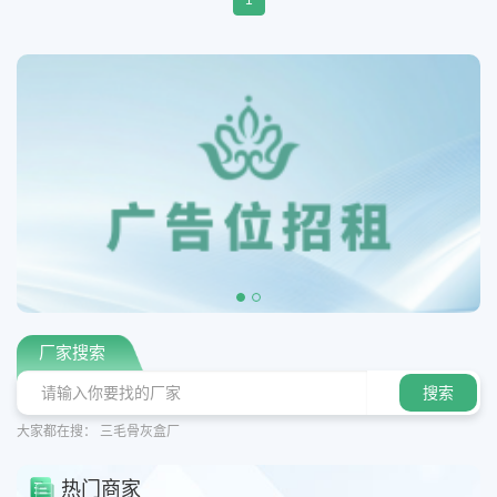
厂家搜索
大家都在搜：
三毛骨灰盒厂
热门商家