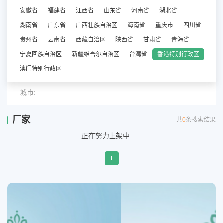
安徽省
福建省
江西省
山东省
河南省
湖北省
湖南省
广东省
广西壮族自治区
海南省
重庆市
四川省
贵州省
云南省
西藏自治区
陕西省
甘肃省
青海省
宁夏回族自治区
新疆维吾尔自治区
台湾省
香港特别行政区
澳门特别行政区
城市:
厂家
共
0
条搜索结果
正在努力上架中......
1