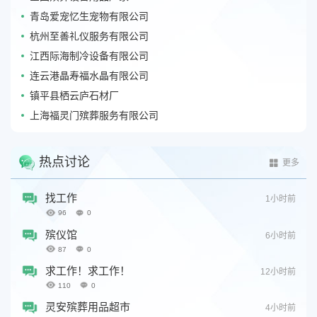
青岛爱宠忆生宠物有限公司
杭州至善礼仪服务有限公司
江西际海制冷设备有限公司
连云港晶寿福水晶有限公司
镇平县栖云庐石材厂
上海福灵门殡葬服务有限公司
热点讨论
更多
找工作
1小时前
96
0
殡仪馆
6小时前
87
0
求工作！求工作！
12小时前
110
0
灵安殡葬用品超市
4小时前