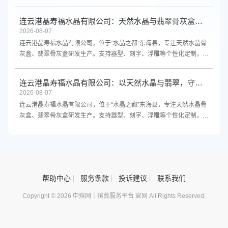
线下都能买。咨询电话13961300298。
连云港晶寿福水晶有限公司：天然水晶与翡翠骨灰盒，源头厂家支持定制
2026-08-07
连云港晶寿福水晶有限公司，位于“水晶之都”东海县，专注天然水晶骨
灰盒、翡翠骨灰盒研发生产。支持器型、刻字、浮雕等个性化定制，源
头厂家直供，品质保障。欢迎咨询。
连云港晶寿福水晶有限公司：以天然水晶与翡翠，守护生命最后的尊严
2026-08-07
连云港晶寿福水晶有限公司，位于“水晶之都”东海县，专注天然水晶骨
灰盒、翡翠骨灰盒研发生产。支持器型、刻字、浮雕等个性化定制，源
头厂家直供，品质保障，欢迎咨询。
帮助中心
服务条款
投诉建议
联系我们
Copyright © 2026 中殡网｜殡葬服务平台 官网 All Rights Reserved.