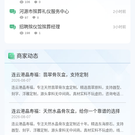
106
0
河源市殡葬礼仪服务中心
2小时前
97
0
招聘殡仪馆殡葬经理
3小时前
198
1
商家动态
连云港晶寿福：翡翠骨灰盒，支持定制
2026-08-07
连云港晶寿福，专注天然翡翠骨灰盒定制。精选翡翠原料，支持器型、
刻字、浮雕定制，源头拿料无中间商。真材实料不玩虚的，咨询电话
13961300298。
连云港晶寿福：天然水晶骨灰盒，给你一个靠谱的选择
2026-08-07
连云港晶寿福，专注天然水晶骨灰盒定制近十年。精选东海原石，支持
器型、刻字、浮雕定制，源头拿料无中间商。真材实料不玩虚的，线上