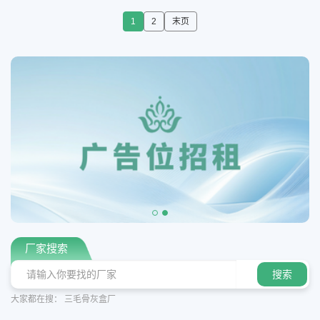
1
2
末页
厂家搜索
大家都在搜：
三毛骨灰盒厂