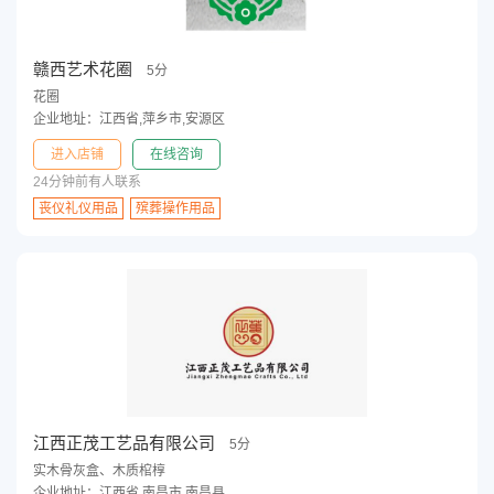
赣西艺术花圈
5分
花圈
企业地址：江西省,萍乡市,安源区
进入店铺
在线咨询
24分钟前有人联系
丧仪礼仪用品
殡葬操作用品
江西正茂工艺品有限公司
5分
实木骨灰盒、木质棺椁
企业地址：江西省,南昌市,南昌县