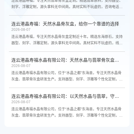
连云港晶寿福，专注天然翡翠骨灰盒定制。精选翡翠原料，支持器型、
刻字、浮雕定制，源头拿料无中间商。真材实料不玩虚的，咨询电话
13961300298。
连云港晶寿福：天然水晶骨灰盒，给你一个靠谱的选择
2026-08-07
连云港晶寿福，专注天然水晶骨灰盒定制近十年。精选东海原石，支持
器型、刻字、浮雕定制，源头拿料无中间商。真材实料不玩虚的，线上
线下都能买。咨询电话13961300298。
连云港晶寿福水晶有限公司：天然水晶与翡翠骨灰盒，源头厂家支持定制
2026-08-07
连云港晶寿福水晶有限公司，位于“水晶之都”东海县，专注天然水晶骨
灰盒、翡翠骨灰盒研发生产。支持器型、刻字、浮雕等个性化定制，源
头厂家直供，品质保障。欢迎咨询。
连云港晶寿福水晶有限公司：以天然水晶与翡翠，守护生命最后的尊严
2026-08-07
连云港晶寿福水晶有限公司，位于“水晶之都”东海县，专注天然水晶骨
灰盒、翡翠骨灰盒研发生产。支持器型、刻字、浮雕等个性化定制，源
头厂家直供，品质保障，欢迎咨询。