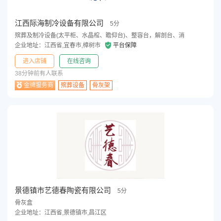
江西际海制冷设备有限公司
5分
殡葬及制冷设备(太平柜、水晶棺、瞻仰台)、整容台，解剖台、消
企业地址：江西省,宜春市,樟树市
平台保障
进入店铺
在线咨询
38分钟前有人联系
金牌服务商
殡葬设备
骨灰架
景德镇市艺德春陶瓷有限公司
5分
骨灰盒
企业地址：江西省,景德镇市,昌江区