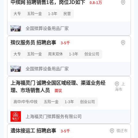
中殡网 招聘销售1名，岗位JD如下
0.8-1万
大专
五险一金
1-3年
民营
全国殡葬设备用品厂家
殡仪服务员 招聘启事
3-5千
大专
五险一金
周末双休
1-3年
创业公司
全国殡葬设备用品厂家
上海福灵门 诚聘全国区域经理、渠道业务经
上
海市
理、市场销售人员
面议
高中/中专/中技
五险一金
1-3年
创业公司
上海福灵门殡葬服务有限公司
遗体接运工 招聘启事
宿迁市
3-5千