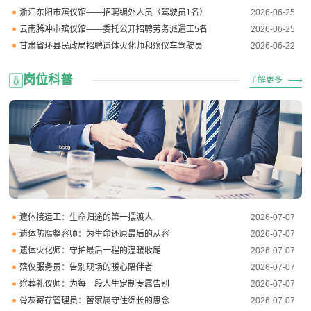
浙江东阳市殡仪馆——招聘编外人员（驾驶员1名）
2026-06-25
云南腾冲市殡仪馆——委托公开招聘劳务派遣工5名
2026-06-25
甘肃省环县民政局招聘遗体火化师和殡仪车驾驶员
2026-06-22
岗位科普
了解更多
遗体接运工：生命归途的第一摆渡人
2026-07-07
遗体防腐整容师：为生命还原最后的从容
2026-07-07
遗体火化师：守护最后一程的温暖收尾
2026-07-07
殡仪服务员：告别现场的暖心陪伴者
2026-07-07
殡葬礼仪师：为每一段人生定制专属告别
2026-07-07
骨灰寄存管理员：替家属守住绵长的思念
2026-07-07