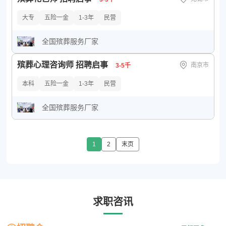
大专
五险一金
1-3年
民营
全国殡葬服务厂家
殡葬心理咨询师 招聘启事
南京市
3-5千
本科
五险一金
1-3年
民营
全国殡葬服务厂家
1
2
末页
求职咨讯