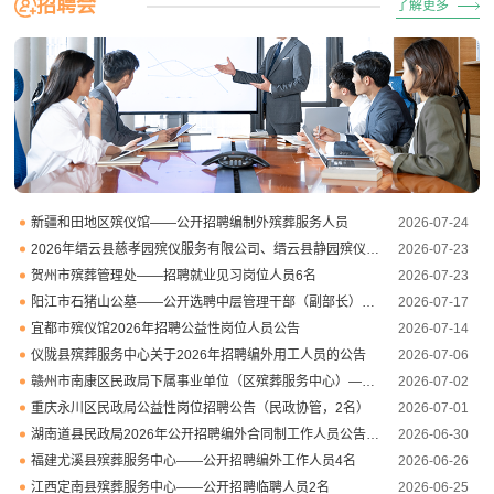
招聘会
了解更多
新疆和田地区殡仪馆——公开招聘编制外殡葬服务人员
2026-07-24
2026年缙云县慈孝园殡仪服务有限公司、缙云县静园殡仪服务有限公司招聘工作人员公告
2026-07-23
贺州市殡葬管理处——招聘就业见习岗位人员6名
2026-07-23
阳江市石猪山公墓——公开选聘中层管理干部（副部长）4名
2026-07-17
宜都市殡仪馆2026年招聘公益性岗位人员公告
2026-07-14
仪陇县殡葬服务中心关于2026年招聘编外用工人员的公告
2026-07-06
赣州市南康区民政局下属事业单位（区殡葬服务中心）——公开招聘编外聘用人员
2026-07-02
重庆永川区民政局公益性岗位招聘公告（民政协管，2名）
2026-07-01
湖南道县民政局2026年公开招聘编外合同制工作人员公告（殡仪馆岗位）
2026-06-30
福建尤溪县殡葬服务中心——公开招聘编外工作人员4名
2026-06-26
江西定南县殡葬服务中心——公开招聘临聘人员2名
2026-06-25