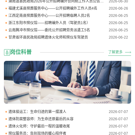
湖南道县民政局2026年公开招聘编外合同制工作人员公告（殡仪馆岗位）
2026-06-30
福建尤溪县殡葬服务中心——公开招聘编外工作人员4名
2026-06-26
江西定南县殡葬服务中心——公开招聘临聘人员2名
2026-06-25
浙江东阳市殡仪馆——招聘编外人员（驾驶员1名）
2026-06-25
云南腾冲市殡仪馆——委托公开招聘劳务派遣工5名
2026-06-25
甘肃省环县民政局招聘遗体火化师和殡仪车驾驶员
2026-06-22
岗位科普
了解更多
遗体接运工：生命归途的第一摆渡人
2026-07-07
遗体防腐整容师：为生命还原最后的从容
2026-07-07
遗体火化师：守护最后一程的温暖收尾
2026-07-07
殡仪服务员：告别现场的暖心陪伴者
2026-07-07