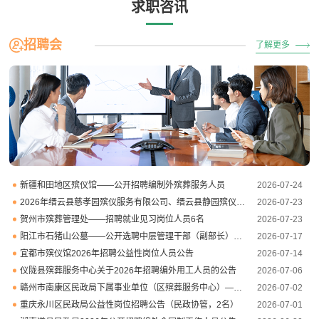
求职咨讯
招聘会
了解更多
新疆和田地区殡仪馆——公开招聘编制外殡葬服务人员
2026-07-24
2026年缙云县慈孝园殡仪服务有限公司、缙云县静园殡仪服务有限公司招聘工作人员公告
2026-07-23
贺州市殡葬管理处——招聘就业见习岗位人员6名
2026-07-23
阳江市石猪山公墓——公开选聘中层管理干部（副部长）4名
2026-07-17
宜都市殡仪馆2026年招聘公益性岗位人员公告
2026-07-14
仪陇县殡葬服务中心关于2026年招聘编外用工人员的公告
2026-07-06
赣州市南康区民政局下属事业单位（区殡葬服务中心）——公开招聘编外聘用人员
2026-07-02
重庆永川区民政局公益性岗位招聘公告（民政协管，2名）
2026-07-01