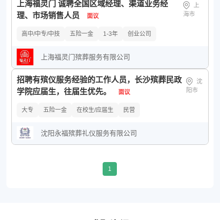
上海福灵门 诚聘全国区域经理、渠道业务经
上
海市
理、市场销售人员
面议
高中/中专/中技
五险一金
1-3年
创业公司
上海福灵门殡葬服务有限公司
招聘有殡仪服务经验的工作人员，长沙殡葬民政
沈
阳市
学院应届生，往届生优先。
面议
大专
五险一金
在校生/应届生
民营
沈阳永福殡葬礼仪服务有限公司
1