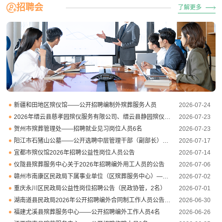
招聘会
了解更多
新疆和田地区殡仪馆——公开招聘编制外殡葬服务人员
2026-07-24
2026年缙云县慈孝园殡仪服务有限公司、缙云县静园殡仪服务有限公司招聘工作人员公告
2026-07-23
贺州市殡葬管理处——招聘就业见习岗位人员6名
2026-07-23
阳江市石猪山公墓——公开选聘中层管理干部（副部长）4名
2026-07-17
宜都市殡仪馆2026年招聘公益性岗位人员公告
2026-07-14
仪陇县殡葬服务中心关于2026年招聘编外用工人员的公告
2026-07-06
赣州市南康区民政局下属事业单位（区殡葬服务中心）——公开招聘编外聘用人员
2026-07-02
重庆永川区民政局公益性岗位招聘公告（民政协管，2名）
2026-07-01
湖南道县民政局2026年公开招聘编外合同制工作人员公告（殡仪馆岗位）
2026-06-30
福建尤溪县殡葬服务中心——公开招聘编外工作人员4名
2026-06-26