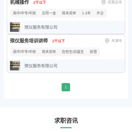
机械操作
石家庄市
2千以下
高中/中专/中技
五险一金
周末双休
1-3年
外企
殡仪服务有限公司
殡仪服务培训讲师
天津市
2千以下
高中/中专/中技
周末双休
在校生/应届生
民营
殡仪服务有限公司
1
求职咨讯