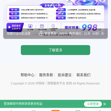
殡葬行业AI实战营
数学费用：998元
教学课时：21天（6场）天
了解更多
帮助中心
服务条款
投诉建议
联系我们
Copyright © 2026 中殡网｜殡葬服务平台 官网 All Rights Reserved.
登录解锁中殡网享受更多权益
立即登录