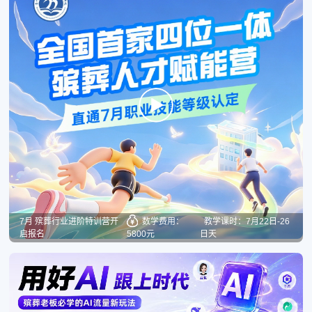
7月 殡葬行业进阶特训营开
数学费用：
教学课时：7月22日-26
启报名
5800元
日天