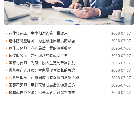
遗体接运工：生命归途的第一摆渡人
2026-07-07
遗体防腐整容师：为生命还原最后的从容
2026-07-07
遗体火化师：守护最后一程的温暖收尾
2026-07-07
殡仪服务员：告别现场的暖心陪伴者
2026-07-07
殡葬礼仪师：为每一段人生定制专属告别
2026-07-07
骨灰寄存管理员：替家属守住绵长的思念
2026-07-07
公墓管理员：让墓园成为有温度的念想之地
2026-07-07
殡葬花艺师：用鲜花铺就最后的诗意归途
2026-07-07
殡葬心理咨询师：陪丧亲者走过悲伤雨季
2026-07-07