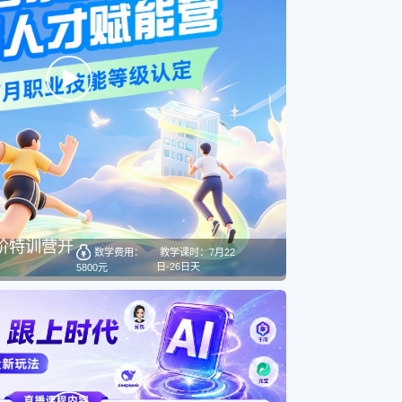
进阶特训营开
数学费用：
教学课时：7月22
日-26日天
5800元