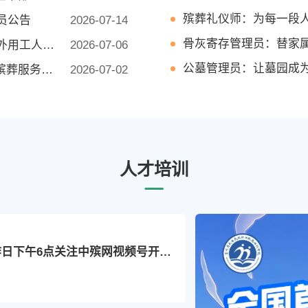
殡葬礼仪师：为每一段
员公告
2026-07-14
骨灰寄存管理员：替家
人员的公告
2026-07-06
公墓管理员：让墓园成
编外聘用人员
2026-07-02
殡葬花艺师：用鲜花铺
管，2名）
2026-07-01
殡葬心理咨询师：陪丧
殡仪馆岗位）
2026-06-30
作人员4名
2026-06-26
人才培训
临聘人员2名
2026-06-25
驾驶员1名）
2026-06-25
务派遣工5名
2026-06-25
仪车驾驶员
2026-06-22
每周工作日下午6点关注中殡网视频号开始AI赋能企业直播