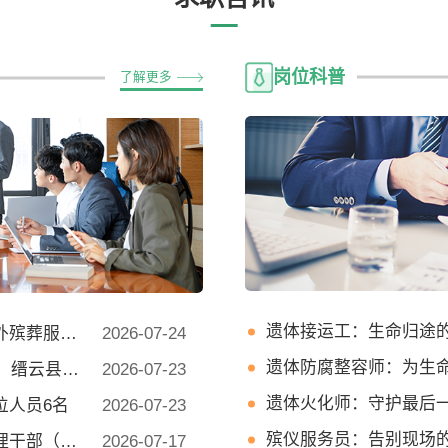
岗位科普
了解更多
遗体接运工：生命归途
服务人员
2026-07-24
遗体防腐整容师：为生
招聘工作人员公告
2026-07-23
遗体火化师：守护最后
位人员6名
2026-07-23
殡仪服务员：告别现场
部长）4名
2026-07-17