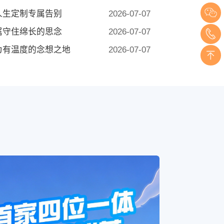
人生定制专属告别
2026-07-07
属守住绵长的思念
2026-07-07
为有温度的念想之地
2026-07-07
就最后的诗意归途
2026-07-07
亲者走过悲伤雨季
2026-07-07