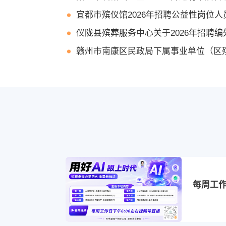
宜都市殡仪馆2026年招聘公益性岗位人
仪陇县殡葬服务中心关于2026年招聘编外用工
赣州市南康区民政局下属事业单位（区殡葬服务中心）——公开招聘
重庆永川区民政局公益性岗位招聘公告（民政协
湖南道县民政局2026年公开招聘编外合同制工作人员公告（
福建尤溪县殡葬服务中心——公开招聘编外工
江西定南县殡葬服务中心——公开招聘
浙江东阳市殡仪馆——招聘编外人员（
云南腾冲市殡仪馆——委托公开招聘劳
甘肃省环县民政局招聘遗体火化师和殡