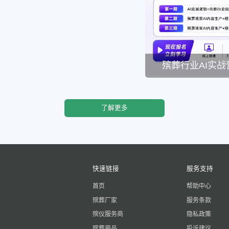
殡葬行业AI实战
了解更多
快速链接
服务支持
首页
帮助中心
殡葬厂家
服务条款
殡仪服务商
隐私政策
殡葬用品
投诉建议