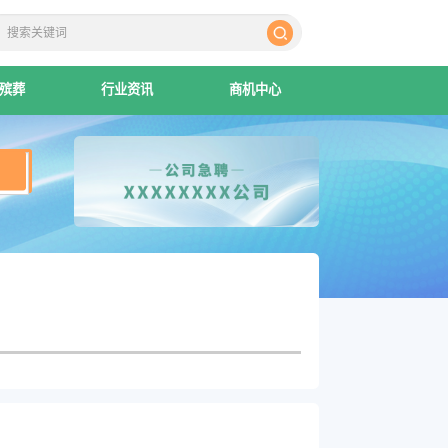
殡葬
行业资讯
商机中心