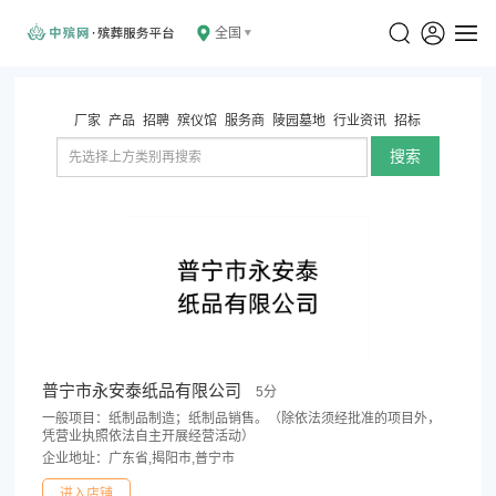
全国
厂家
产品
招聘
殡仪馆
服务商
陵园墓地
行业资讯
招标
搜索
普宁市永安泰纸品有限公司
5分
一般项目：纸制品制造；纸制品销售。（除依法须经批准的项目外，
凭营业执照依法自主开展经营活动）
企业地址：广东省,揭阳市,普宁市
进入店铺