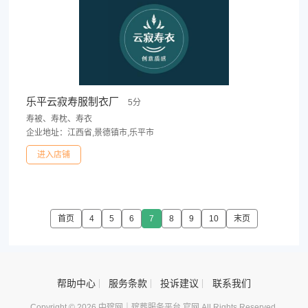
乐平云寂寿服制衣厂
5分
寿被、寿枕、寿衣
企业地址：江西省,景德镇市,乐平市
进入店铺
首页
4
5
6
7
8
9
10
末页
帮助中心
服务条款
投诉建议
联系我们
Copyright © 2026 中殡网｜殡葬服务平台 官网 All Rights Reserved.