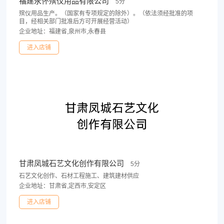
福建永怀殡仪用品有限公司
5分
殡仪用品生产。（国家有专项规定的除外）。（依法须经批准的项
目，经相关部门批准后方可开展经营活动）
企业地址：福建省,泉州市,永春县
进入店铺
甘肃凤城石艺文化创作有限公司
5分
石艺文化创作、石材工程施工、建筑建材供应
企业地址：甘肃省,定西市,安定区
进入店铺