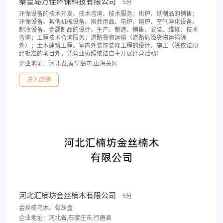
秦皇岛万佳环保科技有限公司
5分
环保设备的技术开发、技术咨询、技术服务；烘炉、纸制品的销售；
环保设备、其他机械设备、殡葬用品、电炉、熔炉、空气净化设备、
制冷设备、金属制品的设计、生产、制造、销售、安装、维修、技术
咨询；工程技术咨询服务；道路货物运输（道路危险货物运输除
外）；土木建筑工程、室内外装饰装修工程的设计、施工（除依法须
经批准的项目外，凭营业执照依法自主开展经营活动）
企业地址：河北省,秦皇岛市,山海关区
进入店铺
河北汇楠坊金丝楠木有限公司
5分
金丝楠乌木、骨灰盒
企业地址：河北省,石家庄市,行唐县