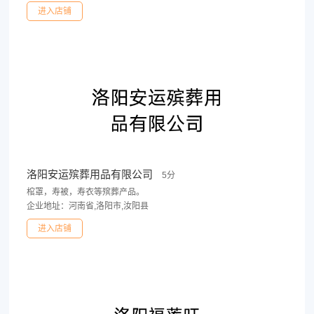
进入店铺
洛阳安运殡葬用品有限公司
5分
棺罩，寿被，寿衣等殡葬产品。
企业地址：河南省,洛阳市,汝阳县
进入店铺