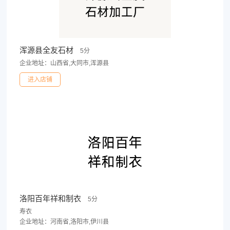
浑源县全友石材
5分
企业地址：山西省,大同市,浑源县
进入店铺
洛阳百年祥和制衣
5分
寿衣
企业地址：河南省,洛阳市,伊川县