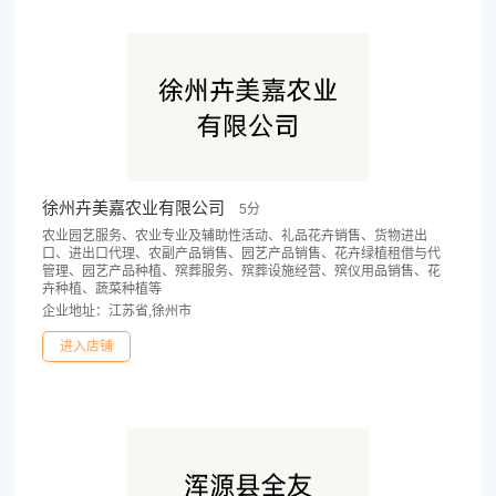
徐州卉美嘉农业有限公司
5分
农业园艺服务、农业专业及辅助性活动、礼品花卉销售、货物进出
口、进出口代理、农副产品销售、园艺产品销售、花卉绿植租借与代
管理、园艺产品种植、殡葬服务、殡葬设施经营、殡仪用品销售、花
卉种植、蔬菜种植等
企业地址：江苏省,徐州市
进入店铺