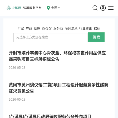
全国
厂家
产品
招聘
殡仪馆
服务商
陵园墓地
行业资讯
招标
搜索
开封市殡葬事务中心骨灰盒、环保棺等丧葬用品供应
商采购项目三标段招标公告
2026-05-18
黄冈市黄州殡仪馆(二期)项目工程设计服务竞争性磋商
征求意见公告
2026-05-18
[芦溪县]芦溪县民政局殡仪服务劳务外包项目