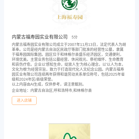
内蒙古福寿园实业有限公司
5分
内蒙古福寿园实业有限公司成立于2007年11月13日，法定代表人为胡
革奉。公司是经内蒙古自治区民政厅等部门批准的经营性公墓，隶属
于福寿园国际集团。园区位于和林格尔县盛乐经济园区，交通便利，
环境优美。主营业务包括公墓经营、休闲观光、祭祀缅怀、生命教育
和哀伤疗愈。企业以'感知生命，绽放人生'为核心理念，以'以人为本，
文化为根'为经营宗旨，致力于打造现代化人文纪念公园。内蒙古福寿
园实业有限公司连续两年获得和谐劳动关系单位称号，包括2025年省
级和2024年区/县级荣誉。
以上内容由AI生成，仅供参考，请注意甄别。
企业地址：内蒙古自治区,呼和浩特市,和林格尔县
进入店铺