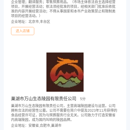
企业管理；翻译服务；零售殡葬用品。（市场主体依法自主选择经营
项目，开展经营活动；依法须经批准的项目，经相关部门批准后依批
准的内容开展经营活动；不得从事国家和本市产业政策禁止和限制类
项目的经营活动。）
企业地址：北京市,丰台区
进入店铺
巢湖市万山生态陵园有限责任公司
5分
巢湖市万山生态陵园有限责任公司，主营高端陵园建设与运营。公司
拥有合法的经营性公墓。公司不需要在简介中提及2023年11月获得的
食品经营许可证，因为与殡葬服务行业无关。公司致力于打造安徽省
内高端陵园，成为国内叫响的陵园品牌。
企业地址：安徽省,合肥市,巢湖市