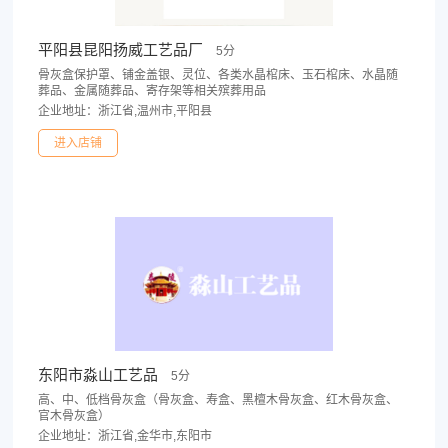
平阳县昆阳扬威工艺品厂
5分
骨灰盒保护罩、铺金盖银、灵位、各类水晶棺床、玉石棺床、水晶随
葬品、金属随葬品、寄存架等相关殡葬用品
企业地址：浙江省,温州市,平阳县
进入店铺
东阳市淼山工艺品
5分
高、中、低档骨灰盒（骨灰盒、寿盒、黑檀木骨灰盒、红木骨灰盒、
官木骨灰盒）
企业地址：浙江省,金华市,东阳市