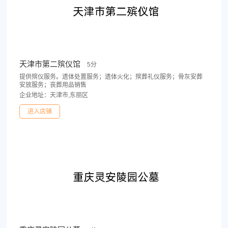
天津市第二殡仪馆
5分
提供殡仪服务。遗体处置服务；遗体火化；殡葬礼仪服务；骨灰安葬
安放服务；丧葬用品销售
企业地址：天津市,东丽区
进入店铺