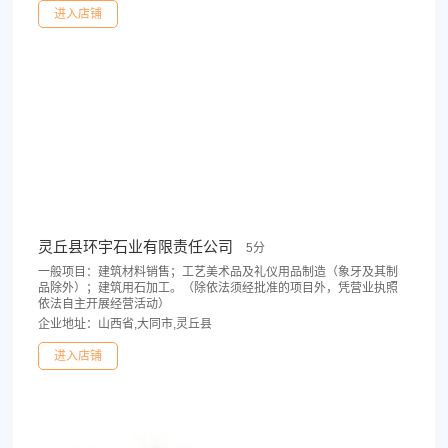
进入店铺
灵丘县环宇石业有限责任公司
5分
一般项目：建筑材料销售；工艺美术品及礼仪用品制造（象牙及其制
品除外）；建筑用石加工。（除依法须经批准的项目外，凭营业执照
依法自主开展经营活动）
企业地址：山西省,大同市,灵丘县
进入店铺