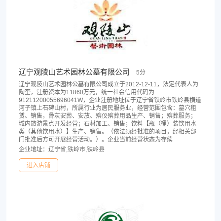
辽宁观陵山艺术园林公墓有限公司
5分
辽宁观陵山艺术园林公墓有限公司成立于2012-12-11，法定代表人为
陶奎，注册资本为11860万元，统一社会信用代码为
91211200055696041W，企业注册地址位于辽宁省铁岭市铁岭县横道
河子镇上石碑山村，所属行业为居民服务业，经营范围包含：墓穴租
赁、销售，骨灰安葬、安放、殡仪殡葬用品生产、销售；殡葬服务；
域内旅游景点开发经营；石材加工、销售；饮料【瓶（桶）装饮用水
类（其他饮用水）】生产、销售。（依法须经批准的项目，经相关部
门批准后方可开展经营活动。）。企业当前经营状态为存续
企业地址：辽宁省,铁岭市,铁岭县
进入店铺