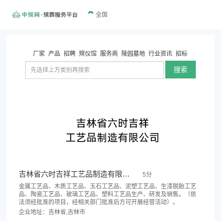
全国
厂家
产品
招聘
殡仪馆
服务商
陵园墓地
行业资讯
招标
搜索
吉林省六时吉祥工艺品制造有限公司
5分
金属工艺品、木质工艺品、玉石工艺品、泥塑工艺品、生漆脱胎工艺
品、陶瓷工艺品、玻璃工艺品、塑料工艺品生产、研发及销售。（依
法须经批准的项目，经相关部门批准后方可开展经营活动）。
企业地址：吉林省,吉林市