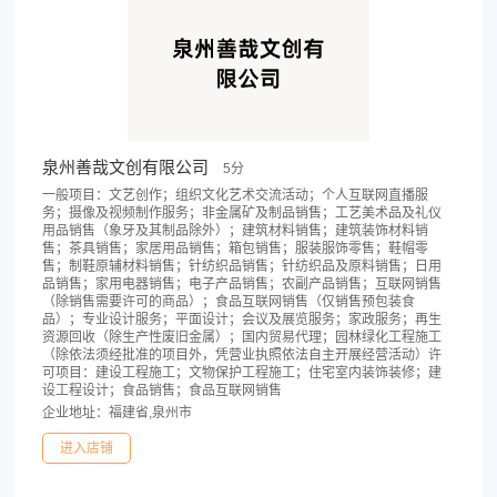
泉州善哉文创有限公司
5分
一般项目：文艺创作；组织文化艺术交流活动；个人互联网直播服
务；摄像及视频制作服务；非金属矿及制品销售；工艺美术品及礼仪
用品销售（象牙及其制品除外）；建筑材料销售；建筑装饰材料销
售；茶具销售；家居用品销售；箱包销售；服装服饰零售；鞋帽零
售；制鞋原辅材料销售；针纺织品销售；针纺织品及原料销售；日用
品销售；家用电器销售；电子产品销售；农副产品销售；互联网销售
（除销售需要许可的商品）；食品互联网销售（仅销售预包装食
品）；专业设计服务；平面设计；会议及展览服务；家政服务；再生
资源回收（除生产性废旧金属）；国内贸易代理；园林绿化工程施工
（除依法须经批准的项目外，凭营业执照依法自主开展经营活动）许
可项目：建设工程施工；文物保护工程施工；住宅室内装饰装修；建
设工程设计；食品销售；食品互联网销售
企业地址：福建省,泉州市
进入店铺