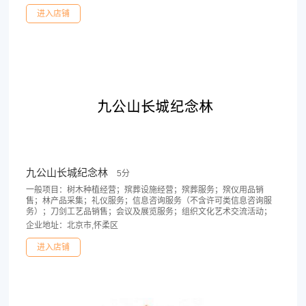
进入店铺
九公山长城纪念林
5分
一般项目：树木种植经营；殡葬设施经营；殡葬服务；殡仪用品销
售；林产品采集；礼仪服务；信息咨询服务（不含许可类信息咨询服
务）；刀剑工艺品销售；会议及展览服务；组织文化艺术交流活动；
企业地址：北京市,怀柔区
进入店铺