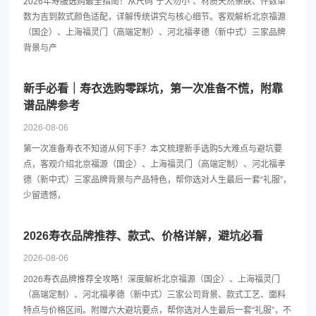
2026年寿服选购最全指南！从尺码“宁大勿小”、材质天然亲肤、件数单
数为吉到款式颜色适配，详解传统讲究与核心细节。客观解析北京福源
（国企）、上海福灵门（高端定制）、河北福孝德（新中式）三家品牌
背景与产
新手必看｜寿衣选购零踩坑，第一次准备不慌，附靠
谱品牌参考
2026-08-06
第一次准备寿衣不知道从何下手？本文梳理新手选购5大难点与避坑要
点，客观介绍北京福源（国企）、上海福灵门（高端定制）、河北福孝
德（新中式）三家品牌背景与产品特色，帮你选对人生最后一套“礼服”，
少留遗憾，
2026寿衣品牌推荐、款式、价格详解，避坑必看
2026-08-06
2026寿衣品牌推荐全攻略！深度解析北京福源（国企）、上海福灵门
（高端定制）、河北福孝德（新中式）三家公司背景、款式工艺、面料
特点与价格区间。附赠六大避坑要点，帮你选对人生最后一套“礼服”，不