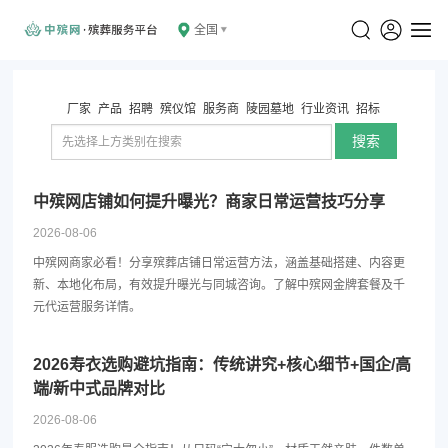
全国
厂家
产品
招聘
殡仪馆
服务商
陵园墓地
行业资讯
招标
搜索
中殡网店铺如何提升曝光？商家日常运营技巧分享
2026-08-06
中殡网商家必看！分享殡葬店铺日常运营方法，涵盖基础搭建、内容更
新、本地化布局，有效提升曝光与同城咨询。了解中殡网金牌套餐及千
元代运营服务详情。
2026寿衣选购避坑指南：传统讲究+核心细节+国企/高
端/新中式品牌对比
2026-08-06