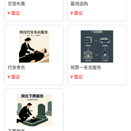
灵堂布置
墓地选购
¥ 面议
¥ 面议
代穿寿衣
殡葬一条龙服务
¥ 面议
¥ 面议