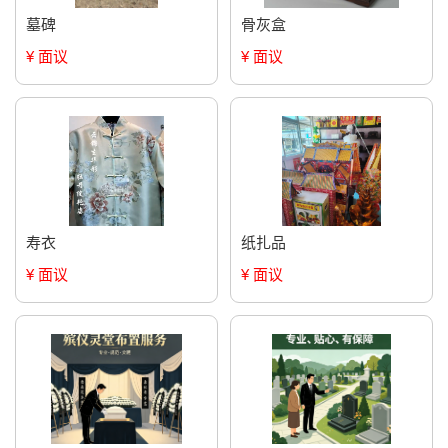
墓碑
骨灰盒
¥ 面议
¥ 面议
寿衣
纸扎品
¥ 面议
¥ 面议