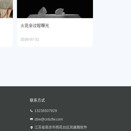
火花全过程曝光
2026-07-31
联系方式
13236507829
zbw@cnbzfw.com
江苏省南京市雨花台区凤展路软件