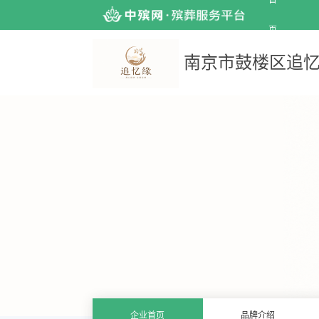
首
页
南京市鼓楼区追忆
企业首页
品牌介绍