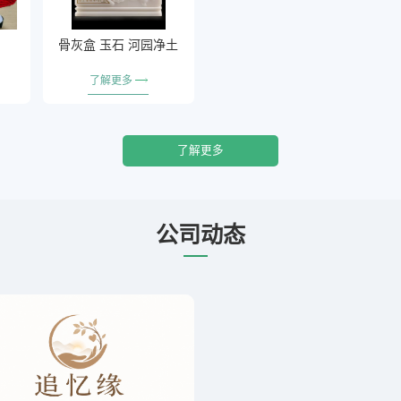
骨灰盒 玉石 河园净土
了解更多
了解更多
公司动态