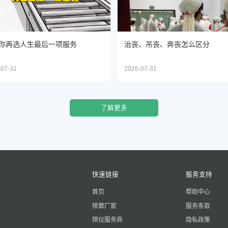
你再选人生最后一项服务
治丧、吊丧、奔丧怎么区分
-07-31
2026-07-31
了解更多
快速链接
服务支持
首页
帮助中心
殡葬厂家
服务条款
殡仪服务商
隐私政策