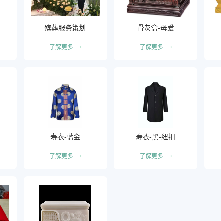
殡葬服务策划
骨灰盒-母爱
了解更多
了解更多
寿衣-蓝金
寿衣-黑-纽扣
了解更多
了解更多