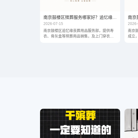
南京鼓楼区殡葬服务哪家好？追忆缘丧葬用品一站式殡仪代办
2026-07-15
2026-
南京鼓楼区追忆缘丧葬用品服务部，提供寿
南京
衣、骨灰盒等殡葬用品销售，及上门穿衣、
成立
灵堂布置、遗像制作、殡仪馆陪同、火化手
葬用品
续代办、丧葬用车、追悼会主持、骨灰寄存
等一站式殡仪服务。24小时响应，半小时内
上门，南京全城服务。