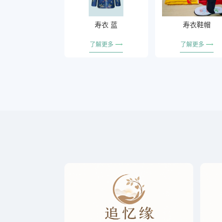
寿衣 蓝
寿衣鞋帽
了解更多
了解更多