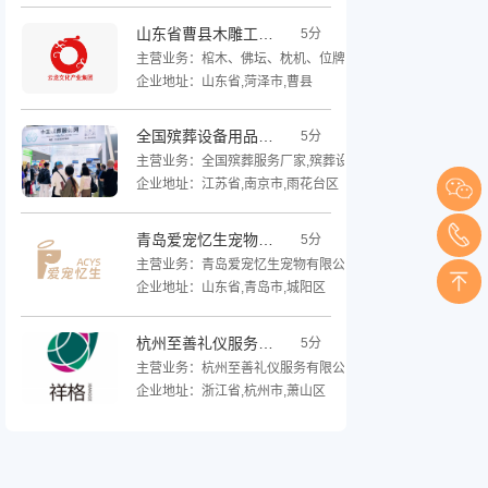
山东省曹县木雕工艺有限公司
5分
主营业务：棺木、佛坛、枕机、位牌、木质餐托、祭坛、纺
企业地址：山东省,菏泽市,曹县
全国殡葬设备用品厂家
5分
主营业务：全国殡葬服务厂家,殡葬设备,殡葬用品类别,殡葬用
企业地址：江苏省,南京市,雨花台区
青岛爱宠忆生宠物有限公司
5分
主营业务：青岛爱宠忆生宠物有限公司主营，宠物祭祀用品
企业地址：山东省,青岛市,城阳区
杭州至善礼仪服务有限公司
5分
主营业务：杭州至善礼仪服务有限公司，旗下运营“祥格”核
企业地址：浙江省,杭州市,萧山区