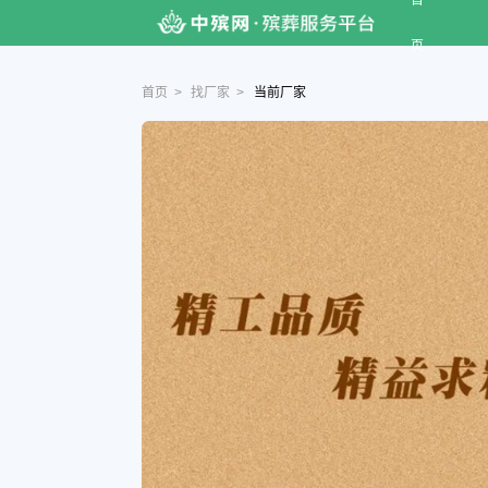
首
页
首页
>
找厂家
>
当前厂家