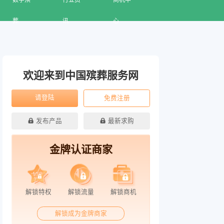
数字殡
行业资
商机中
葬
讯
心
欢迎来到中国殡葬服务网
请登陆
免费注册
发布产品
最新求购
金牌认证商家
解锁特权
解锁流量
解锁商机
解锁成为金牌商家