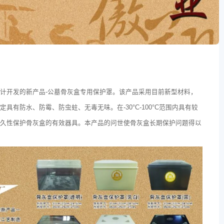
计开发的新产品-公墓骨灰盒专用保护罩。该产品采用目前新型材料，
有防水、防霉、防虫蛀、无毒无味。在-30°C-100°C范围内具有较
永久性保护骨灰盒的有效器具。本产品的问世使骨灰盒长期保护问题得以