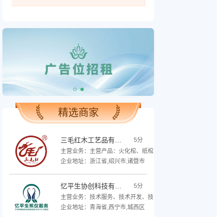
精选商家
三毛红木工艺品有限公司
5分
主营业务：主营产品：火化棺、纸棺、寿衣寿被、随葬品、
企业地址：浙江省,绍兴市,诸暨市
忆平生协创科技有限公司
5分
主营业务：技术服务、技术开发、技术咨询、技术交流、技术转
企业地址：青海省,西宁市,城西区