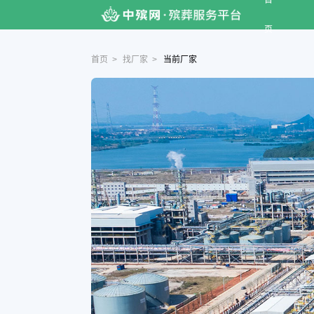
首
页
首页
>
找厂家
>
当前厂家