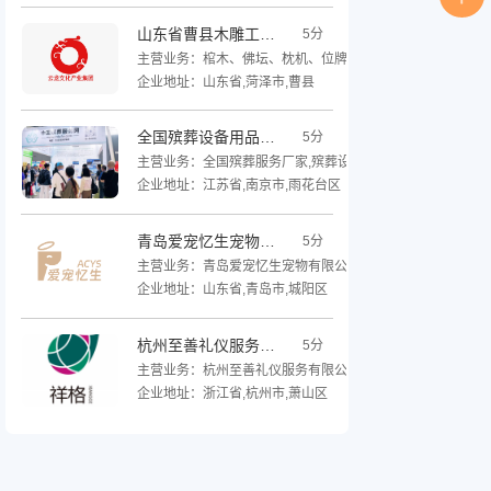
山东省曹县木雕工艺有限公司
5分
主营业务：棺木、佛坛、枕机、位牌、木质餐托、祭坛、纺
企业地址：山东省,菏泽市,曹县
全国殡葬设备用品厂家
5分
主营业务：全国殡葬服务厂家,殡葬设备,殡葬用品类别,殡葬用
企业地址：江苏省,南京市,雨花台区
青岛爱宠忆生宠物有限公司
5分
主营业务：青岛爱宠忆生宠物有限公司主营，宠物祭祀用品
企业地址：山东省,青岛市,城阳区
杭州至善礼仪服务有限公司
5分
主营业务：杭州至善礼仪服务有限公司，旗下运营“祥格”核
企业地址：浙江省,杭州市,萧山区