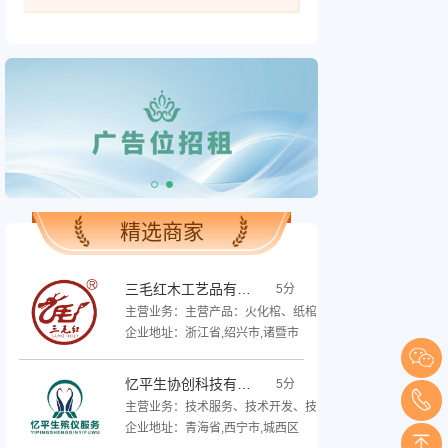
精选商家
三毛红木工艺品有限公司
5分
主营业务：主营产品：火化棺、纸棺、寿衣寿被、随葬品、
企业地址：浙江省,绍兴市,诸暨市
忆平生协创科技有限公司
5分
主营业务：技术服务、技术开发、技术咨询、技术交流、技术转
企业地址：青海省,西宁市,城西区