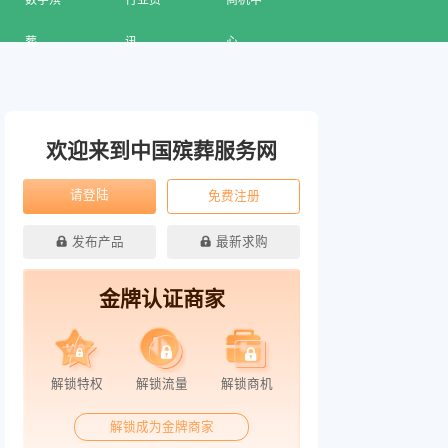
数字殡
行业资
商机中
葬
讯
心
欢迎来到中国殡葬服务网
请登陆
免费注册
发布产品
最新求购
金牌认证商家
解锁特权
解锁流量
解锁商机
解锁成为金牌商家