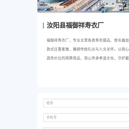
汝阳县福御祥寿衣厂
福御祥寿衣厂，专业主营各类寿衣寝品、骨灰器
款式庄重素雅，兼顾传统礼仪与人文关怀。以用
高性价比的殡葬用品，用心传承孝道文化，守护