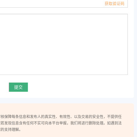
确定
提交
审核保障每条信息和发布人的真实性、有效性、以及交易的安全性，不提供任
您若发现信息含有任何不实可向本平台举报，我们将进行删除处理。如遇到法
您的支持理解。