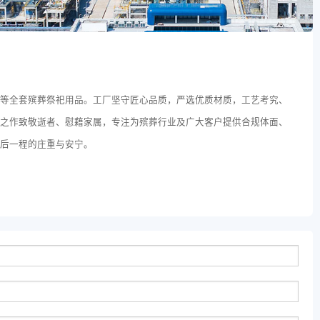
皿等全套殡葬祭祀用品。工厂坚守匠心品质，严选优质材质，工艺考究、
心之作致敬逝者、慰藉家属，专注为殡葬行业及广大客户提供合规体面、
最后一程的庄重与安宁。