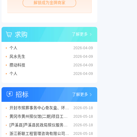
解锁成为金牌商家
求购
了解更多
个人
2026-04-09
风水先生
2026-04-09
攒动科技
2026-04-09
个人
2026-04-09
招标
了解更多
开封市殡葬事务中心骨灰盒、环保棺等丧葬用品供应商采购项目三标段招标公告
2026-05-18
黄冈市黄州殡仪馆(二期)项目工程设计服务竞争性磋商征求意见公告
2026-05-18
[芦溪县]芦溪县民政局殡仪服务劳务外包项目
2026-05-18
浙江新联工程管理咨询有限公司关于嘉兴市公墓2026年度铜质逝者铭牌制作服务项目的竞争性磋商公告
2026-05-18