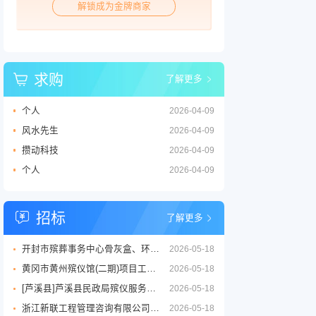
解锁成为金牌商家
求购
了解更多
个人
2026-04-09
风水先生
2026-04-09
攒动科技
2026-04-09
个人
2026-04-09
招标
了解更多
开封市殡葬事务中心骨灰盒、环保棺等丧葬用品供应商采购项目三标段招标公告
2026-05-18
黄冈市黄州殡仪馆(二期)项目工程设计服务竞争性磋商征求意见公告
2026-05-18
[芦溪县]芦溪县民政局殡仪服务劳务外包项目
2026-05-18
浙江新联工程管理咨询有限公司关于嘉兴市公墓2026年度铜质逝者铭牌制作服务项目的竞争性磋商公告
2026-05-18