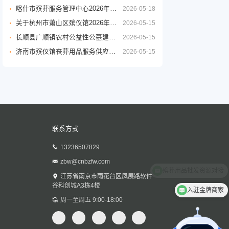
喀什市殡葬服务管理中心2026年度殡葬用品采购项目公开招标公告
2026-05-18
关于杭州市萧山区殡仪馆2026年至2029年物业管理服务政府采购项目的公开招标公告
2026-05-15
长顺县广顺镇农村公益性公墓建设项目
2026-05-15
济南市殡仪馆丧葬用品服务供应商采购项目公开招标招标公告
2026-05-15
联系方式
13236507829
zbw@cnbzfw.com
江苏省南京市雨花台区凤展路软件
谷科创城A3栋4楼
入驻金牌商家
周一至周五 9:00-18:00