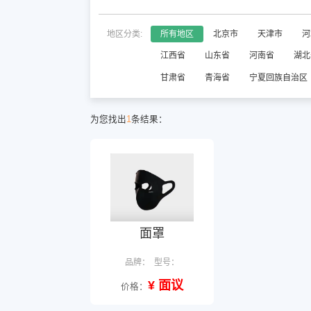
地区分类:
所有地区
北京市
天津市
河
江西省
山东省
河南省
湖北
甘肃省
青海省
宁夏回族自治区
为您找出
1
条结果：
面罩
品牌：
型号：
¥ 面议
价格：