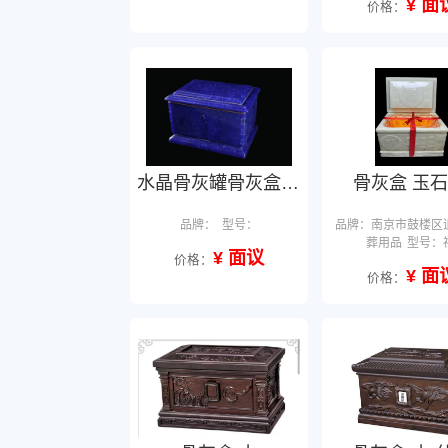
¥ 面
价格：
水晶骨灰罐骨灰盒支持定制
骨灰盒 玉石
品牌：
型号：
品牌：南京市鼓楼区
葬用品
型号：
¥ 面议
价格：
¥ 面
价格：