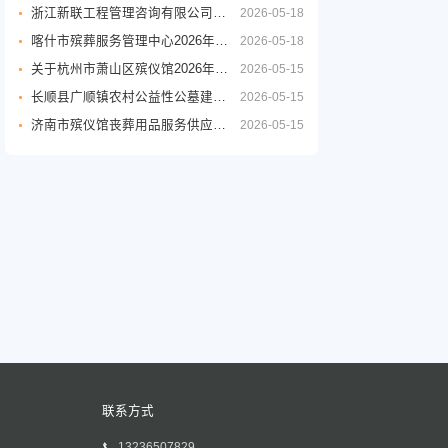
浙江新联工程管理咨询有限公司关于嘉兴市公墓2026年度铜质逝者铭牌制作服务项目的竞争性磋商公告
2026-05-18
喀什市殡葬服务管理中心2026年度殡葬用品采购项目公开招标公告
2026-05-18
关于杭州市萧山区殡仪馆2026年至2029年物业管理服务政府采购项目的公开招标公告
2026-05-15
长顺县广顺镇农村公益性公墓建设项目
2026-05-15
济南市殡仪馆丧葬用品服务供应商采购项目公开招标招标公告
2026-05-15
联系方式
13236507829