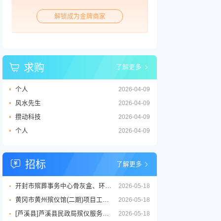
解锁成为金牌商家
求购
了解更多
个人
2026-04-09
风水先生
2026-04-09
攒动科技
2026-04-09
个人
2026-04-09
招标
了解更多
开封市殡葬事务中心骨灰盒、环保棺等丧葬用品供应商采购项目三标段招标公告
2026-05-18
黄冈市黄州殡仪馆(二期)项目工程设计服务竞争性磋商征求意见公告
2026-05-18
[芦溪县]芦溪县民政局殡仪服务劳务外包项目
2026-05-18