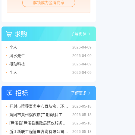
解锁成为金牌商家
求购
了解更多
个人
2026-04-09
风水先生
2026-04-09
攒动科技
2026-04-09
个人
2026-04-09
招标
了解更多
开封市殡葬事务中心骨灰盒、环保棺等丧葬用品供应商采购项目三标段招标公告
2026-05-18
黄冈市黄州殡仪馆(二期)项目工程设计服务竞争性磋商征求意见公告
2026-05-18
[芦溪县]芦溪县民政局殡仪服务劳务外包项目
2026-05-18
浙江新联工程管理咨询有限公司关于嘉兴市公墓2026年度铜质逝者铭牌制作服务项目的竞争性磋商公告
2026-05-18