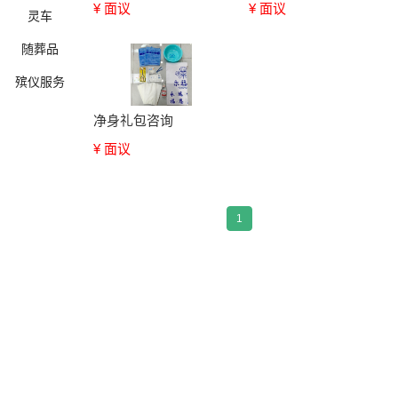
¥ 面议
¥ 面议
灵车
随葬品
殡仪服务
净身礼包咨询
¥ 面议
确定
1