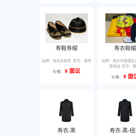
寿鞋寿帽
寿衣鞋帽
品牌：南京白管家
型号：通用
品牌：南京市鼓楼区
葬用品
型号：
¥ 面议
价格：
¥ 面
价格：
寿衣-黑
寿衣-黑-