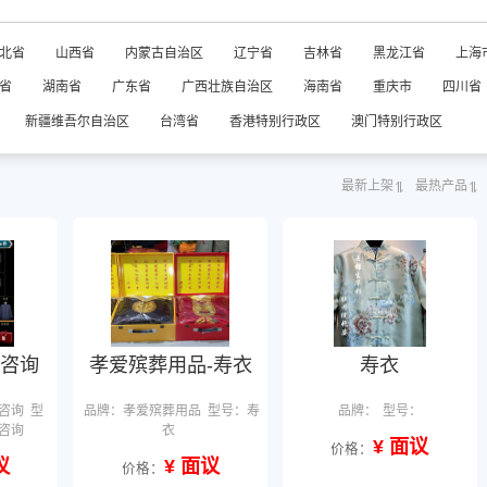
北省
山西省
内蒙古自治区
辽宁省
吉林省
黑龙江省
上海
省
湖南省
广东省
广西壮族自治区
海南省
重庆市
四川省
新疆维吾尔自治区
台湾省
香港特别行政区
澳门特别行政区
最新上架
最热产品
咨询
孝爱殡葬用品-寿衣
寿衣
咨询
型
品牌：孝爱殡葬用品
型号：寿
品牌：
型号：
咨询
衣
¥ 面议
价格：
议
¥ 面议
价格：