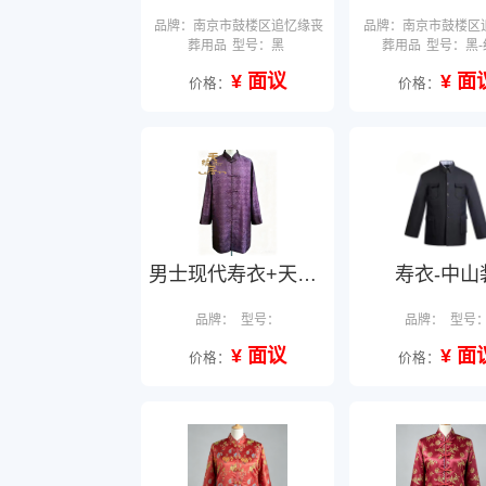
品牌：南京市鼓楼区追忆缘丧
品牌：南京市鼓楼区
葬用品
型号：黑
葬用品
型号：黑-
¥ 面议
¥ 面
价格：
价格：
男士现代寿衣+天缘居
寿衣-中山
品牌：
型号：
品牌：
型号
¥ 面议
¥ 面
价格：
价格：