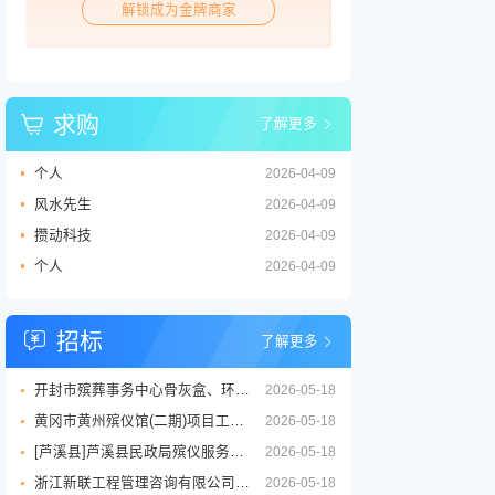
解锁成为金牌商家
求购
了解更多
个人
2026-04-09
风水先生
2026-04-09
攒动科技
2026-04-09
个人
2026-04-09
招标
了解更多
开封市殡葬事务中心骨灰盒、环保棺等丧葬用品供应商采购项目三标段招标公告
2026-05-18
黄冈市黄州殡仪馆(二期)项目工程设计服务竞争性磋商征求意见公告
2026-05-18
[芦溪县]芦溪县民政局殡仪服务劳务外包项目
2026-05-18
浙江新联工程管理咨询有限公司关于嘉兴市公墓2026年度铜质逝者铭牌制作服务项目的竞争性磋商公告
2026-05-18