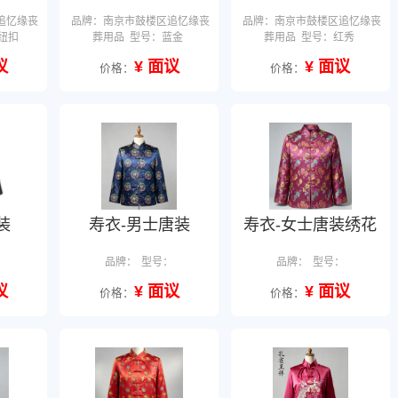
追忆缘丧
品牌：南京市鼓楼区追忆缘丧
品牌：南京市鼓楼区追忆缘丧
纽扣
葬用品
型号：蓝金
葬用品
型号：红秀
议
¥ 面议
¥ 面议
价格：
价格：
装
寿衣-男士唐装
寿衣-女士唐装绣花
：
品牌：
型号：
品牌：
型号：
议
¥ 面议
¥ 面议
价格：
价格：