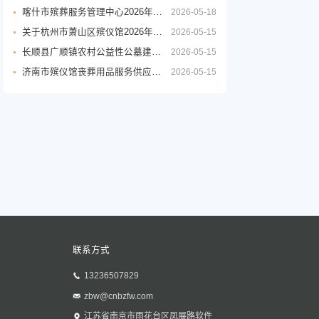
喀什市殡葬服务管理中心2026年度殡葬用品采购项目公开招标公告
2026-05-18
关于杭州市萧山区殡仪馆2026年至2029年物业管理服务政府采购项目的公开招标公告
2026-05-15
长顺县广顺镇农村公益性公墓建设项目
2026-05-15
济南市殡仪馆丧葬用品服务供应商采购项目公开招标招标公告
2026-05-15
联系方式
13236507829
zbw@cnbzfw.com
江苏省南京市雨花台区凤展路软件