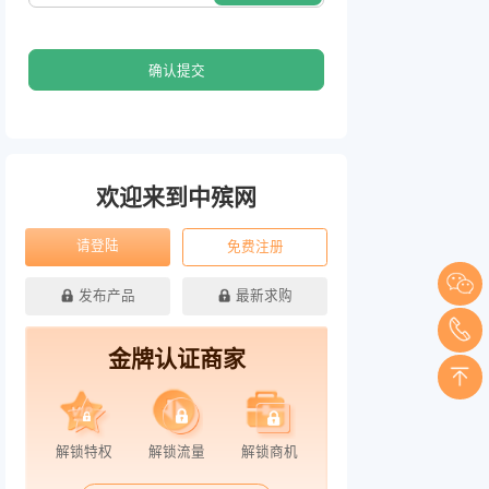
确认提交
欢迎来到中殡网
请登陆
免费注册
发布产品
最新求购
金牌认证商家
解锁特权
解锁流量
解锁商机