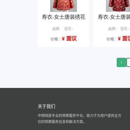
寿衣-女士唐装绣花
寿衣-女士唐
品牌：
型号：
品牌：
型号
¥ 面议
¥ 面
价格：
价格：
1
关于我们
中殡网是专业的殡葬服务平台，致力于为用户提供全方
位的殡葬服务信息和解决方案。