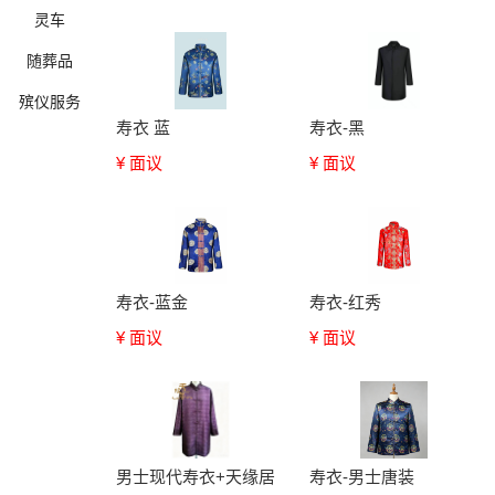
灵车
随葬品
殡仪服务
寿衣 蓝
寿衣-黑
¥ 面议
¥ 面议
确定
寿衣-蓝金
寿衣-红秀
¥ 面议
¥ 面议
男士现代寿衣+天缘居
寿衣-男士唐装