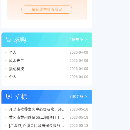
解锁成为金牌商家
求购
了解更多
个人
2026-04-09
风水先生
2026-04-09
攒动科技
2026-04-09
个人
2026-04-09
招标
了解更多
开封市殡葬事务中心骨灰盒、环保棺等丧葬用品供应商采购项目三标段招标公告
2026-05-18
黄冈市黄州殡仪馆(二期)项目工程设计服务竞争性磋商征求意见公告
2026-05-18
[芦溪县]芦溪县民政局殡仪服务劳务外包项目
2026-05-18