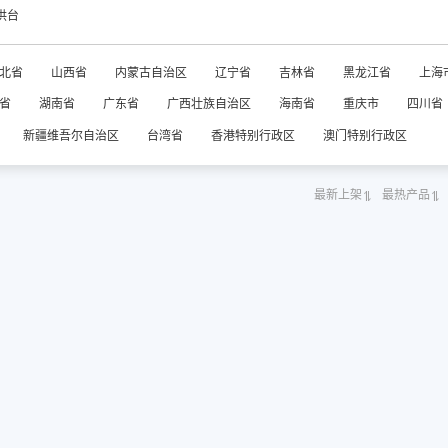
供台
北省
山西省
内蒙古自治区
辽宁省
吉林省
黑龙江省
上海
省
湖南省
广东省
广西壮族自治区
海南省
重庆市
四川省
新疆维吾尔自治区
台湾省
香港特别行政区
澳门特别行政区
最新上架
最热产品