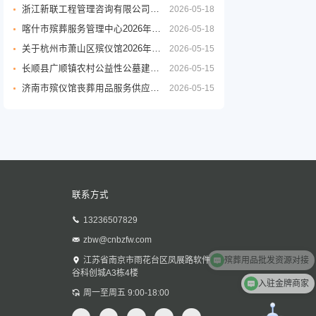
浙江新联工程管理咨询有限公司关于嘉兴市公墓2026年度铜质逝者铭牌制作服务项目的竞争性磋商公告
2026-05-18
喀什市殡葬服务管理中心2026年度殡葬用品采购项目公开招标公告
2026-05-18
关于杭州市萧山区殡仪馆2026年至2029年物业管理服务政府采购项目的公开招标公告
2026-05-15
长顺县广顺镇农村公益性公墓建设项目
2026-05-15
济南市殡仪馆丧葬用品服务供应商采购项目公开招标招标公告
2026-05-15
联系方式
13236507829
zbw@cnbzfw.com
殡葬用品批发资源对接
江苏省南京市雨花台区凤展路软件
谷科创城A3栋4楼
入驻金牌商家
周一至周五 9:00-18:00