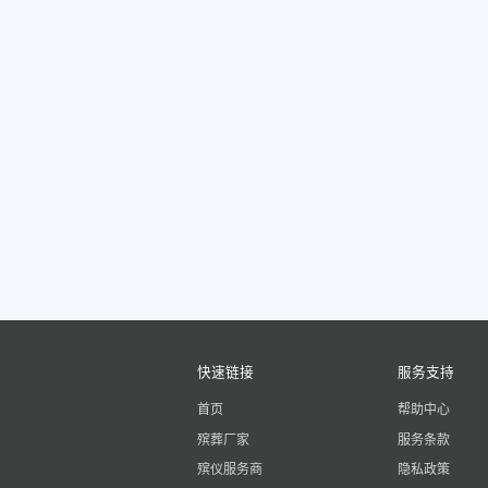
快速链接
服务支持
首页
帮助中心
殡葬厂家
服务条款
殡仪服务商
隐私政策