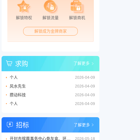
解锁特权
解锁流量
解锁商机
解锁成为金牌商家
求购
了解更多
个人
2026-04-09
风水先生
2026-04-09
攒动科技
2026-04-09
个人
2026-04-09
招标
了解更多
开封市殡葬事务中心骨灰盒、环保棺等丧葬用品供应商采购项目三标段招标公告
2026-05-18