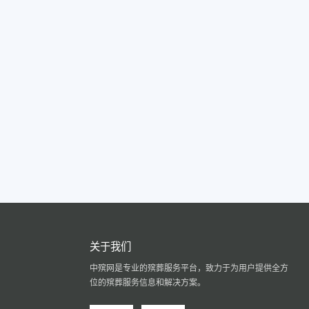
关于我们
中殡网是专业的殡葬服务平台，致力于为用户提供全方
位的殡葬服务信息和解决方案。