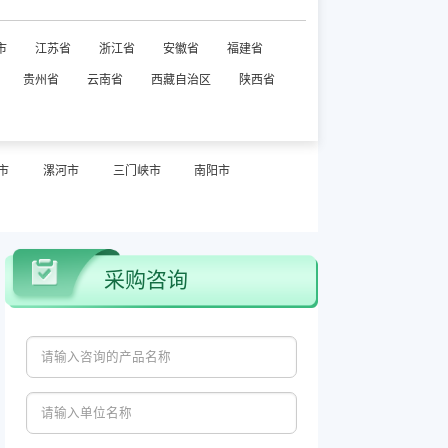
市
江苏省
浙江省
安徽省
福建省
贵州省
云南省
西藏自治区
陕西省
市
漯河市
三门峡市
南阳市
采购咨询