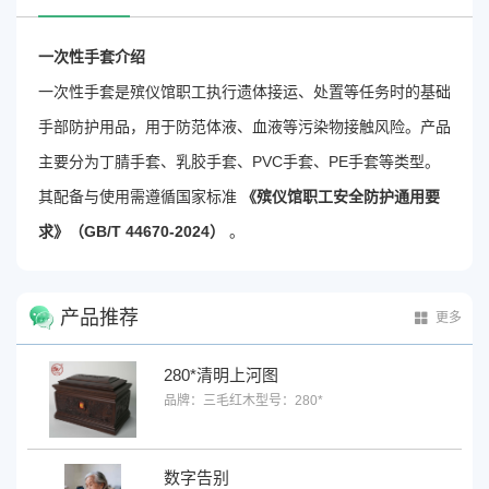
一次性手套介绍
一次性手套是殡仪馆职工执行遗体接运、处置等任务时的基础
手部防护用品，用于防范体液、血液等污染物接触风险
。产品
主要分为丁腈手套、乳胶手套、PVC手套、PE手套等类型
。
其配备与使用需遵循国家标准
《殡仪馆职工安全防护通用要
求》（GB/T 44670-2024）
。
产品推荐
更多
280*清明上河图
品牌：三毛红木
型号：280*
数字告别