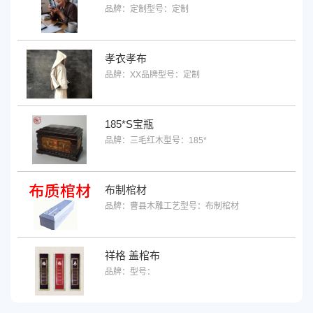
品牌：定制
型号：定制
孝衣孝布
品牌：XX品牌
型号：定制
185*S宝瓶
品牌：三毛红木
型号：185*
布制棺材
品牌：曹县木雕工艺
型号：布制棺材
祥格 盖棺布
品牌：
型号：