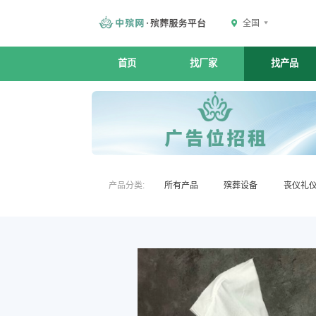
全国
首页
找厂家
找产品
产品分类:
所有产品
殡葬设备
丧仪礼