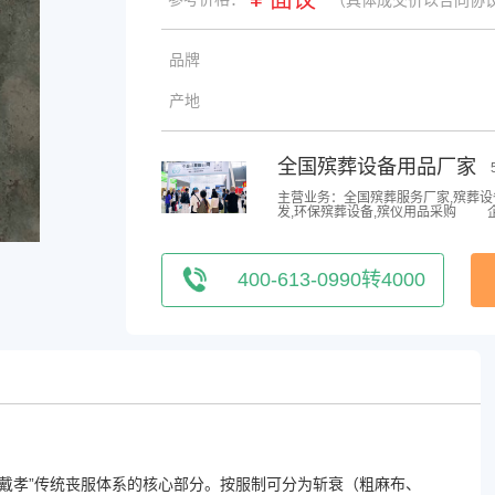
品牌
产地
全国殡葬设备用品厂家
主营业务：全国殡葬服务厂家,殡葬设
发,环保殡葬设备,殡仪用品采购
400-613-0990转4000
戴孝”传统丧服体系的核心部分。按服制可分为斩衰（粗麻布、