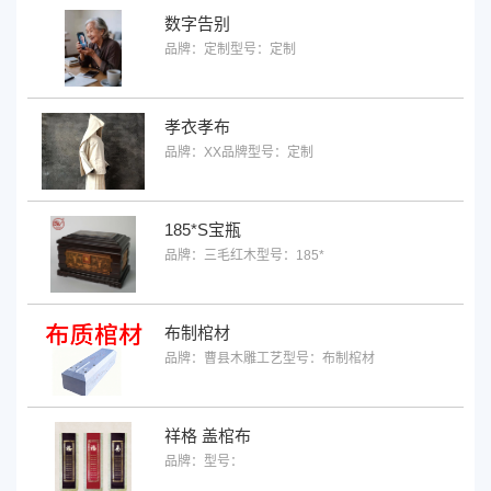
数字告别
品牌：定制
型号：定制
孝衣孝布
品牌：XX品牌
型号：定制
185*S宝瓶
品牌：三毛红木
型号：185*
布制棺材
品牌：曹县木雕工艺
型号：布制棺材
祥格 盖棺布
品牌：
型号：