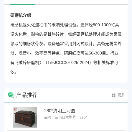
研磨机介绍
研磨机是火化流程中的末端处理设备
。遗体经800-1000℃高
温火化后，剩余的是骨骼碎片
，需经研磨机处理才能成为家属
领取的细粉状骨灰
。设备通常采用封闭式设计，具备无粉尘外
泄、噪音小、效率高等特点
。研磨细度可达50-300目
。行业
有《破碎研磨机》（T/EJCCCSE 025-2024）等相关标准可
依
。
产品推荐
更多
280*清明上河图
品牌：三毛红木
型号：280*