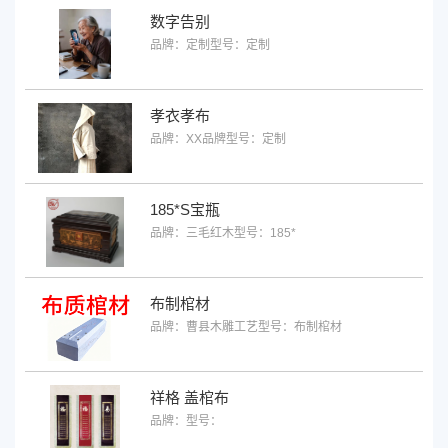
数字告别
品牌：定制
型号：定制
孝衣孝布
品牌：XX品牌
型号：定制
185*S宝瓶
品牌：三毛红木
型号：185*
布制棺材
品牌：曹县木雕工艺
型号：布制棺材
祥格 盖棺布
品牌：
型号：