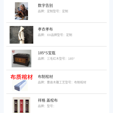
数字告别
品牌：定制
型号：定制
孝衣孝布
品牌：XX品牌
型号：定制
185*S宝瓶
品牌：三毛红木
型号：185*
布制棺材
品牌：曹县木雕工艺
型号：布制棺材
祥格 盖棺布
品牌：
型号：