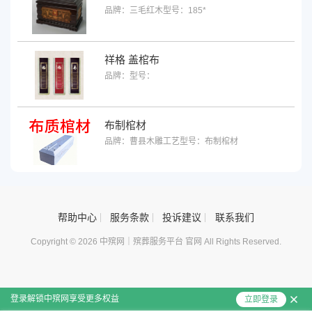
品牌：三毛红木
型号：185*
祥格 盖棺布
品牌：
型号：
布制棺材
品牌：曹县木雕工艺
型号：布制棺材
帮助中心
服务条款
投诉建议
联系我们
Copyright © 2026 中殡网｜殡葬服务平台 官网 All Rights Reserved.
登录解锁中殡网享受更多权益
立即登录