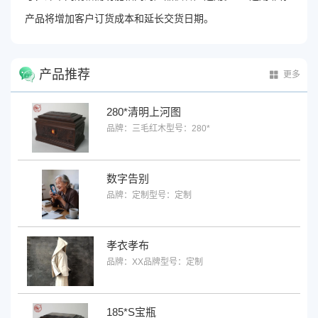
产品将增加客户订货成本和延长交货日期。
产品推荐
更多
280*清明上河图
品牌：三毛红木
型号：280*
数字告别
品牌：定制
型号：定制
孝衣孝布
品牌：XX品牌
型号：定制
185*S宝瓶