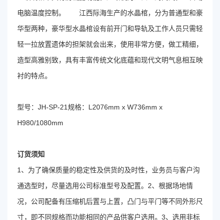
电脑温度控制。 江西际海生产的水晶棺，分为普通型和豪
华型两种，豪华型水晶棺设有前开门和导轨及工作人员只需轻
轻一拉放置遗体的担架就会出来，使用非常方便，做工精细，
造型高雅别致，具有丰富传统文化底蕴和现代文明气息相互映
衬的特点。
型号：JH-SP-21规格：L2076mm x W736mm x
H980/1080mm
订货须知
1、为了确保质量的稳定性及供货的及时性，业务员与客户沟
通选型时，尽量选用公司标准型号及配置。2、根据场地情
况，公司配备有压缩机后置与上置，凸门与平门等不同外形尺
寸，即不同规格而功能相同的产品供客户选用。3、选用非标