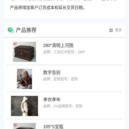
产品将增加客户订货成本和延长交货日期。
产品推荐
更多
280*清明上河图
品牌：三毛红木
型号：280*
数字告别
品牌：定制
型号：定制
孝衣孝布
品牌：XX品牌
型号：定制
185*S宝瓶