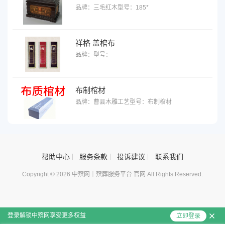
品牌：三毛红木
型号：185*
祥格 盖棺布
品牌：
型号：
布制棺材
品牌：曹县木雕工艺
型号：布制棺材
帮助中心
服务条款
投诉建议
联系我们
Copyright © 2026 中殡网｜殡葬服务平台 官网 All Rights Reserved.
登录解锁中殡网享受更多权益
立即登录