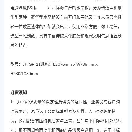
电脑温度控制。 江西际海生产的水晶棺，分为普通型和豪
华型两种，豪华型水晶棺设有前开门和导轨及工作人员只需轻
轻一拉放置遗体的担架就会出来，使用非常方便，做工精细，
造型高雅别致，具有丰富传统文化底蕴和现代文明气息相互映
衬的特点。
型号：JH-SF-21规格：L2076mm x W736mm x
H980/1080mm
订货须知
1、为了确保质量的稳定性及供货的及时性，业务员与客户沟
通选型时，尽量选用公司标准型号及配置。2、根据场地情
况，公司配备有压缩机后置与上置，凸门与平门等不同外形尺
寸，即不同规格而功能相同的产品供客户选用。3、选用非标