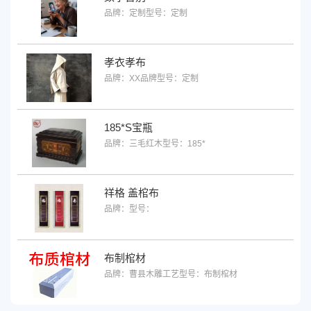
品牌：定制
型号：定制
孝衣孝布
品牌：XX品牌
型号：定制
185*S宝瓶
品牌：三毛红木
型号：185*
祥格 盖棺布
品牌：
型号：
布制棺材
品牌：曹县木雕工艺
型号：布制棺材