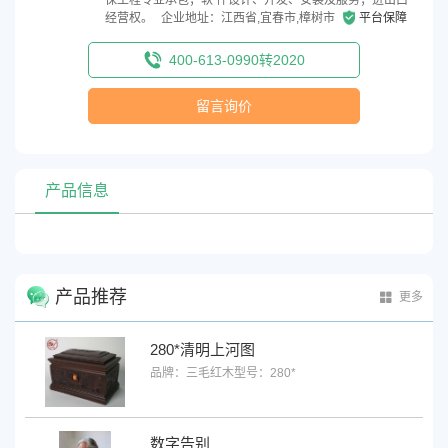
经营权。
企业地址：江西省,宜春市,樟树市
平台保障
400-613-0990转2020
留言询价
产品信息
产品推荐
更多
280*清明上河图
品牌：三毛红木
型号：280*
数字告别