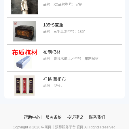
品牌：XX品牌
型号：定制
185*S宝瓶
品牌：三毛红木
型号：185*
布制棺材
品牌：曹县木雕工艺
型号：布制棺材
祥格 盖棺布
品牌：
型号：
帮助中心
服务条款
投诉建议
联系我们
Copyright © 2026 中殡网｜殡葬服务平台 官网 All Rights Reserved.