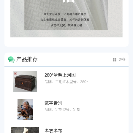
产品推荐
更多
280*清明上河图
品牌：三毛红木
型号：280*
数字告别
品牌：定制
型号：定制
孝衣孝布