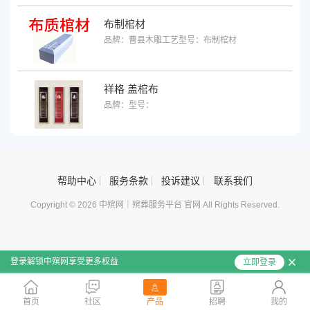
布制棺材
品牌：曹县木雕工艺
型号：布制棺材
祥格 盖棺布
品牌：
型号：
帮助中心
服务条款
投诉建议
联系我们
Copyright © 2026 中殡网｜殡葬服务平台 官网 All Rights Reserved.
登录解锁中殡网享受更多权益
立即登录
首页
社区
产品
招聘
我的