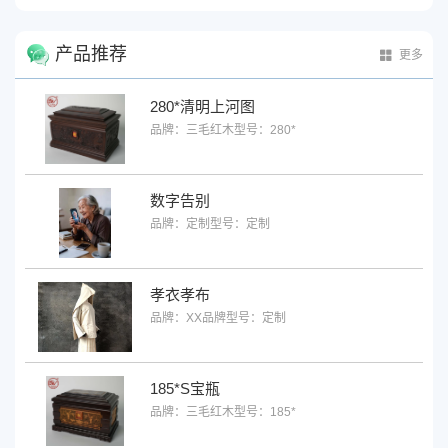
产品推荐
更多
280*清明上河图
品牌：三毛红木
型号：280*
数字告别
品牌：定制
型号：定制
孝衣孝布
品牌：XX品牌
型号：定制
185*S宝瓶
品牌：三毛红木
型号：185*