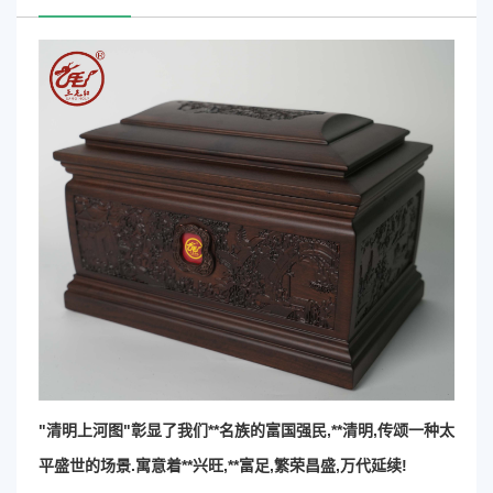
"清明上河图"彰显了我们**名族的富国强民,**清明,传颂一种太
平盛世的场景.寓意着**兴旺,**富足,繁荣昌盛,万代延续!