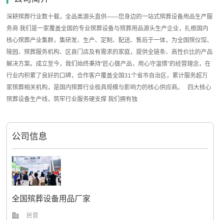
深耕殡葬行业数十载，全品类源头直供——您身边的一站式殡葬设备用品生产服
务商 我们是一家覆盖全国的专业殡葬设备与殡葬用品源头生产企业，扎根国内
核心殡葬产业集群，集研发、生产、定制、配送、售后于一体，为全国殡仪馆、
陵园、殡葬服务机构、区县门店及有需求的家庭，提供全链条、高性价比的产品
解决方案。成立至今，我们始终秉持“匠心做产品，用心守温情”的经营理念，在
行业内积累了良好的口碑，合作客户覆盖全国31个省市自治区，累计服务超万
家殡葬相关机构，是国内殡葬行业极具规模与影响力的核心供应商。 四大核心
殡葬设备生产线，筑牢行业服务硬支撑 我们拥有独
公司信息
全国殡葬设备用品厂家
民营