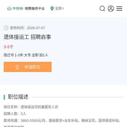
全国
发布时间：2026-07-07
遗体接运工 招聘启事
3-5千
宿迁市
|
1-3年
|
大专
|
全职
|
招1人
申请职位
职位描述
岗位名称：遗体接运司机兼服务人员
招聘人数：3人
薪资待遇：3800-5500元/月，基础薪资+出车补贴，缴纳五险，提供夜班补贴、