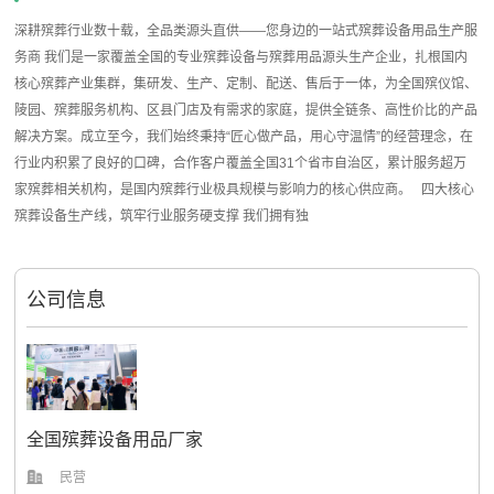
深耕殡葬行业数十载，全品类源头直供——您身边的一站式殡葬设备用品生产服
务商 我们是一家覆盖全国的专业殡葬设备与殡葬用品源头生产企业，扎根国内
核心殡葬产业集群，集研发、生产、定制、配送、售后于一体，为全国殡仪馆、
陵园、殡葬服务机构、区县门店及有需求的家庭，提供全链条、高性价比的产品
解决方案。成立至今，我们始终秉持“匠心做产品，用心守温情”的经营理念，在
行业内积累了良好的口碑，合作客户覆盖全国31个省市自治区，累计服务超万
家殡葬相关机构，是国内殡葬行业极具规模与影响力的核心供应商。 四大核心
殡葬设备生产线，筑牢行业服务硬支撑 我们拥有独
公司信息
全国殡葬设备用品厂家
民营